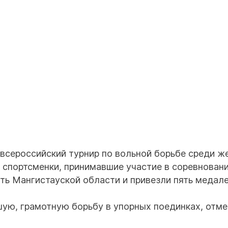
 всероссийский турнир по вольной борьбе среди ж
е спортсменки, принимавшие участие в соревновани
ь Мангистауской области и привезли пять медале
шую, грамотную борьбу в упорных поединках, отм