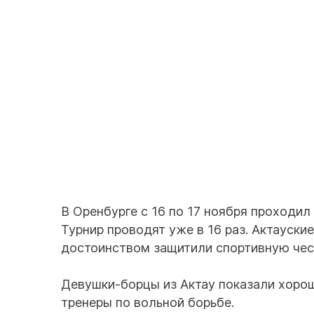
В Оренбурге с 16 по 17 ноября проходил
Турнир проводят уже в 16 раз. Актауски
достоинством защитили спортивную чест
Девушки-борцы из Актау показали хоро
тренеры по вольной борьбе.