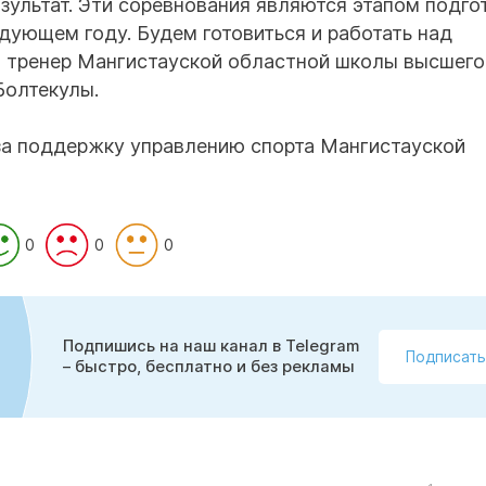
зультат. Эти соревнования являются этапом подгот
дующем году. Будем готовиться и работать над
, тренер Мангистауской областной школы высшего
Болтекулы.
а поддержку управлению спорта Мангистауской
0
0
0
Подпишись на наш канал в Telegram
Подписать
– быстро, бесплатно и без рекламы