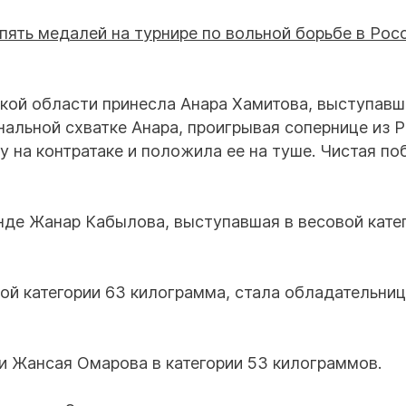
кой области принесла Анара Хамитова, выступавш
нальной схватке Анара, проигрывая сопернице из Р
 на контратаке и положила ее на туше. Чистая по
де Жанар Кабылова, выступавшая в весовой кате
ой категории 63 килограмма, стала обладательни
и Жансая Омарова в категории 53 килограммов.