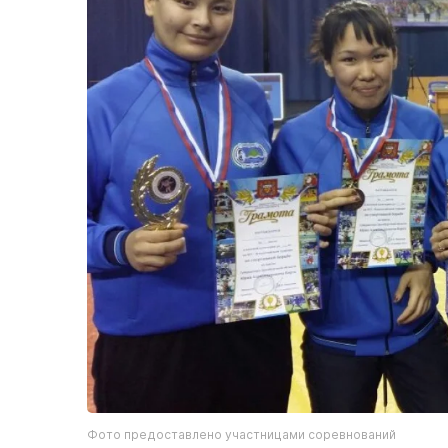
Фото предоставлено участницами соревнований