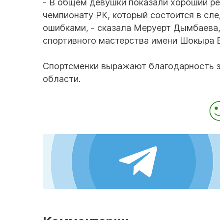
- В общем девушки показали хороший ре
чемпионату РК, который состоится в сле
ошибками, - сказала Меруерт Дымбаева
спортивного мастерства имени Шокыра 
Спортсменки выражают благодарность з
области.