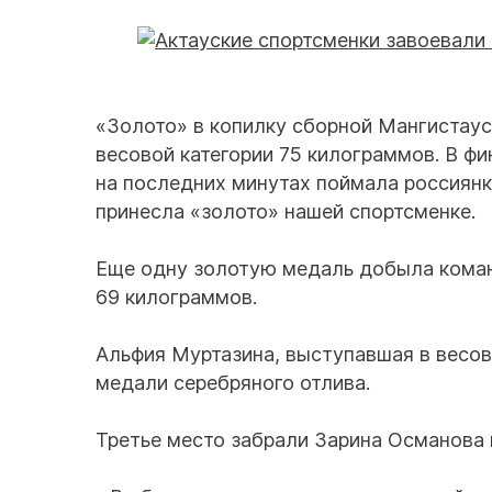
«Золото» в копилку сборной Мангистаус
весовой категории 75 килограммов. В фи
на последних минутах поймала россиянку
принесла «золото» нашей спортсменке.
Еще одну золотую медаль добыла коман
69 килограммов.
Альфия Муртазина, выступавшая в весов
медали серебряного отлива.
Третье место забрали Зарина Османова 