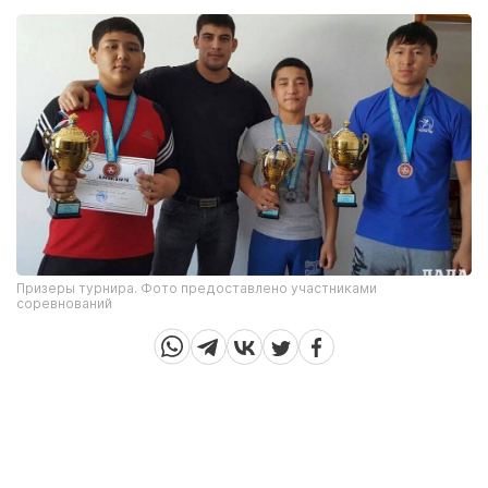
Призеры турнира. Фото предоставлено участниками
соревнований