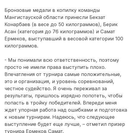
Бронзовые медали в копилку команды
Мангистауской области принесли Бекзат
Конарбаев (в весе до 50 килограммов), Берик
Асан (категория до 76 килограммов) и Самат
Ермеков, выступавший в весовой категории 100
килограммов.
- Мы понимали всю ответственность, поэтому
просто не имели права выступить плохо.
Впечатления от турнира самые положительные,
это и организация, и уровень соревнований,
честное судейство. Я очень переживал за
результаты, пришлось изрядно попотеть, чтобы
попасть в тройку победителей. Впереди меня
ждет упорная работа над ошибками и подготовка
к новым турнирам. Надеюсь, что следующее
выступление будет еще лучше, – отметил призер
турнира Ермеков Самат.