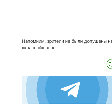
Напомним, зрители
не были допущены
на
«красной» зоне.