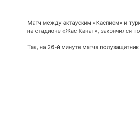
Матч между актауским «Каспием» и турк
на стадионе «Жас Канат», закончился п
Так, на 26-й минуте матча полузащитник