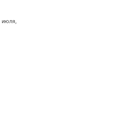
 июля,