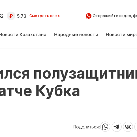
52
5.73
Смотреть все >
Отправляйте видео, ф
Новости Казахстана
Народные новости
Новости мир
ился полузащитни
атче Кубка
Поделиться: