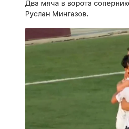
Два мяча в ворота соперни
Руслан Мингазов.