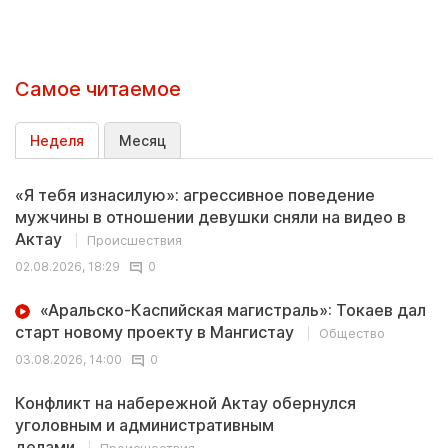
Самое читаемое
Неделя
Месяц
«Я тебя изнасилую»: агрессивное поведение
мужчины в отношении девушки сняли на видео в
Актау
Происшествия
02.08.2026, 18:29
0
«Аральско-Каспийская магистраль»: Токаев дал
старт новому проекту в Мангистау
Общество
03.08.2026, 14:00
0
Конфликт на набережной Актау обернулся
уголовным и административным
делами