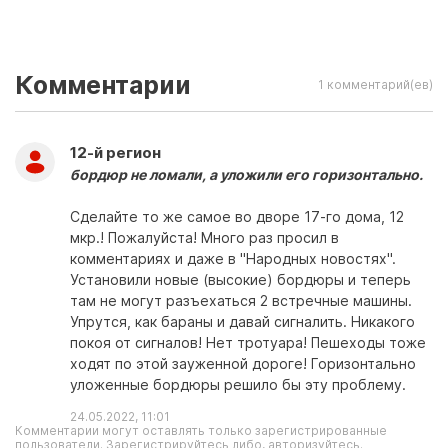
Комментарии
1 комментарий(ев)
12-й регион
бордюр не ломали, а уложили его горизонтально.
Сделайте то же самое во дворе 17-го дома, 12
мкр.! Пожалуйста! Много раз просил в
комментариях и даже в "Народных новостях".
Установили новые (высокие) бордюры и теперь
там не могут разъехаться 2 встречные машины.
Упрутся, как бараны и давай сигналить. Никакого
покоя от сигналов! Нет тротуара! Пешеходы тоже
ходят по этой зауженной дороге! Горизонтально
уложенные бордюры решило бы эту проблему.
24.05.2022, 11:01
Комментарии могут оставлять только зарегистрированные
пользователи. Зарегистрируйтесь либо, авторизуйтесь.