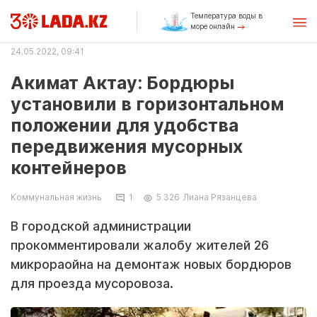
Температура воды в
море онлайн
24.05.2022, 09:41
Акимат Актау: Бордюры
установили в горизонтальном
положении для удобства
передвижения мусорных
контейнеров
Коммунальная жизнь
1
5 326
Лиана Рязанцева
В городской администрации
прокомментировали жалобу жителей 26
микрораойна на демонтаж новых бордюров
для проезда мусоровоза.