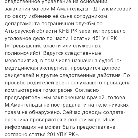
следственное управление на основании
заявления матери М.Амангельды - Д.Тулемисовой
по факту избиения её сына сотрудником
департамента пограничной службы по
Атырауской области КНБ РК зарегистрировало
уголовное дело по части 1 статьи 451 УК РК
(«Превышение власти или служебных
полномочий»). Ведутся следственные
мероприятия, в том числе назначена судебно-
медицинская экспертиза, проводится допрос
свидетелей и другие следственные действия. По
просьбе родителей военнослужащего проведена
компьютерная томография. Согласно
предварительным заключениям врачей, голова
М.Амангельды не пострадала, и на теле никаких
травм не обнаружено. Сейчас доводы солдата-
срочника проверяются в полной мере. Иная
информация не может быть предоставлена
согласно статье 201 УПК РК».