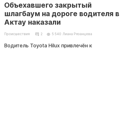
Объехавшего закрытый
шлагбаум на дороге водителя в
Актау наказали
Происшествия
2
5 540
Лиана Рязанцева
Водитель Toyota Hilux привлечён к
ответственности, сообщает полиция Актау.