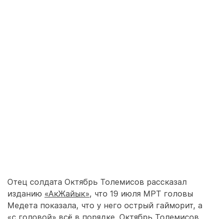
Отец солдата Октябрь Толемисов рассказал
изданию
«АкЖайык»
, что 19 июля МРТ головы
Медета показала, что у него острый гайморит, а
«с головой» всё в порядке. Октябрь Толемисов