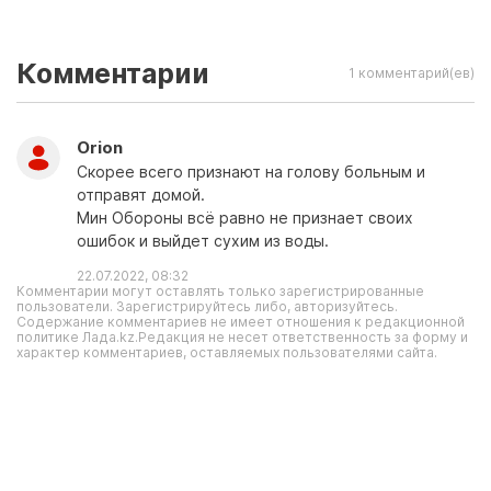
Комментарии
1 комментарий(ев)
Orion
Скорее всего признают на голову больным и
отправят домой.
Мин Обороны всё равно не признает своих
ошибок и выйдет сухим из воды.
22.07.2022, 08:32
Комментарии могут оставлять только зарегистрированные
пользователи. Зарегистрируйтесь либо, авторизуйтесь.
Содержание комментариев не имеет отношения к редакционной
политике Лада.kz.Редакция не несет ответственность за форму и
характер комментариев, оставляемых пользователями сайта.