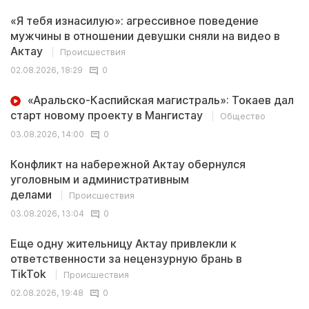
«Я тебя изнасилую»: агрессивное поведение
мужчины в отношении девушки сняли на видео в
Актау
Происшествия
02.08.2026, 18:29
0
«Аральско-Каспийская магистраль»: Токаев дал
старт новому проекту в Мангистау
Общество
03.08.2026, 14:00
0
Конфликт на набережной Актау обернулся
уголовным и административным
делами
Происшествия
03.08.2026, 13:04
0
Еще одну жительницу Актау привлекли к
ответственности за нецензурную брань в
TikTok
Происшествия
02.08.2026, 19:48
0