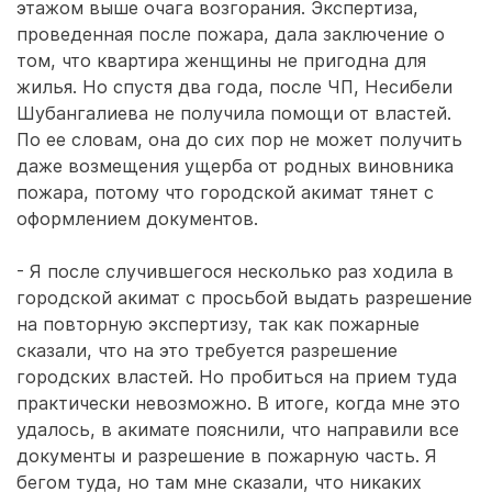
этажом выше очага возгорания. Экспертиза,
проведенная после пожара, дала заключение о
том, что квартира женщины не пригодна для
жилья. Но спустя два года, после ЧП, Несибели
Шубангалиева не получила помощи от властей.
По ее словам, она до сих пор не может получить
даже возмещения ущерба от родных виновника
пожара, потому что городской акимат тянет с
оформлением документов.
- Я после случившегося несколько раз ходила в
городской акимат с просьбой выдать разрешение
на повторную экспертизу, так как пожарные
сказали, что на это требуется разрешение
городских властей. Но пробиться на прием туда
практически невозможно. В итоге, когда мне это
удалось, в акимате пояснили, что направили все
документы и разрешение в пожарную часть. Я
бегом туда, но там мне сказали, что никаких