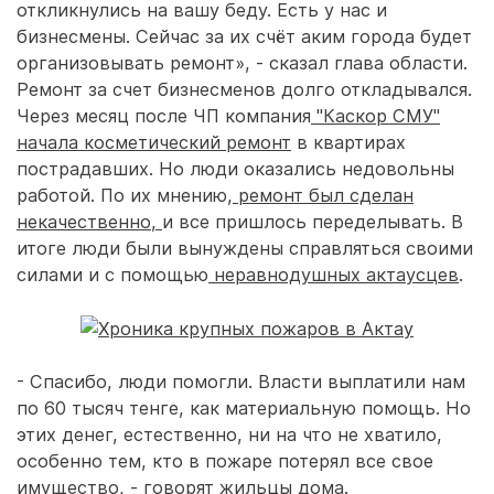
откликнулись на вашу беду. Есть у нас и
бизнесмены. Сейчас за их счёт аким города будет
организовывать ремонт», - сказал глава области.
Ремонт за счет бизнесменов долго откладывался.
Через месяц после ЧП компания
"Каскор СМУ"
начала косметический ремонт
в квартирах
пострадавших. Но люди оказались недовольны
работой. По их мнению,
ремонт был сделан
некачественно,
и все пришлось переделывать. В
итоге люди были вынуждены справляться своими
силами и с помощью
неравнодушных актаусцев
.
- Спасибо, люди помогли. Власти выплатили нам
по 60 тысяч тенге, как материальную помощь. Но
этих денег, естественно, ни на что не хватило,
особенно тем, кто в пожаре потерял все свое
имущество, - говорят жильцы дома.