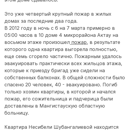
Это уже четвертый крупный пожар в жилых
домах за последние два года.
В 2012 году в ночь с 6 на 7 марта примерно в
05:00 часов в 10 доме 4 микрорайона Актау на
восьмом этаже произошел
пожар
, в результате
которого одна квартира выгорела полностью,
еще семь сгорело частично. Пожарным удалось
эвакуировать практически всех жильцов этажа,
которые к приезду бригад уже сидели на
собственных балконах. В общей сложности было
спасено 20 человек, 40 - эвакуировано. Погиб
только хозяин квартиры, в которой и начался
пожар, его сожительница и падчерица были
доставлены в Мангистаускую областную
больницу.
Квартира Несибели Шубангалиевой находится