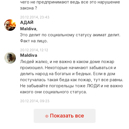
чего не предпринимают ведь все это нарушение
закона ?
20.12.2014, 23:43
АДАЙ
Maldiva
,
Это делит по социальному статусу акимат делит.
Факт на лицо.
20.12.2014, 12:12
Maldiva
Людей жалко, и не важно в каком доме пожар
произошел. Некоторые начинают забываться и
делить народ на богатых и бедных. Если в дом
постучалась такая беда как пожар, тут все равны.
Не забывайте погорельцы тоже ЛЮДИ и не важно
какого они социального статуса.
20.12.2014, 09:23
Показать все