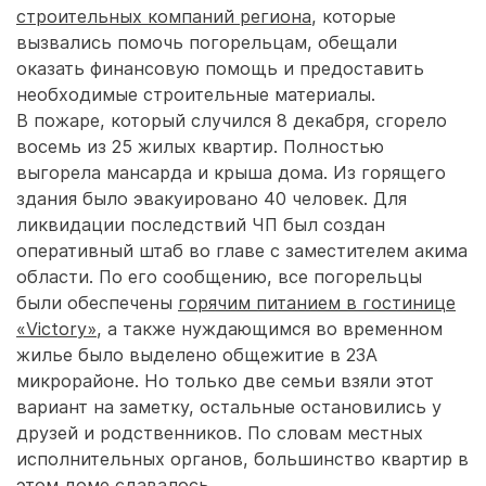
строительных компаний региона
, которые
вызвались помочь погорельцам, обещали
оказать финансовую помощь и предоставить
необходимые строительные материалы.
В пожаре, который случился 8 декабря, сгорело
восемь из 25 жилых квартир. Полностью
выгорела мансарда и крыша дома. Из горящего
здания было эвакуировано 40 человек. Для
ликвидации последствий ЧП был создан
оперативный штаб во главе с заместителем акима
области. По его сообщению, все погорельцы
были обеспечены
горячим питанием в гостинице
«Victory»
, а также нуждающимся во временном
жилье было выделено общежитие в 23А
микрорайоне. Но только две семьи взяли этот
вариант на заметку, остальные остановились у
друзей и родственников. По словам местных
исполнительных органов, большинство квартир в
этом доме сдавалось.