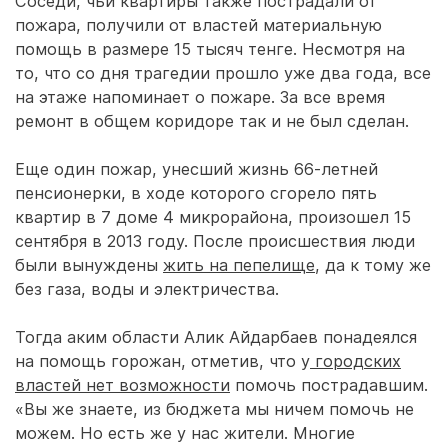
Соседи, чьи квартиры также пострадали от
пожара, получили от властей материальную
помощь в размере 15 тысяч тенге. Несмотря на
то, что со дня трагедии прошло уже два года, все
на этаже напоминает о пожаре. За все время
ремонт в общем коридоре так и не был сделан.
Еще один пожар, унесший жизнь 66-летней
пенсионерки, в ходе которого сгорело пять
квартир в 7 доме 4 микрорайона, произошел 15
сентября в 2013 году. После происшествия люди
были вынуждены
жить на пепелище
, да к тому же
без газа, воды и электричества.
Тогда аким области Алик Айдарбаев понадеялся
на помощь горожан, отметив, что у
городских
властей нет возможности
помочь пострадавшим.
«Вы же знаете, из бюджета мы ничем помочь не
можем. Но есть же у нас жители. Многие