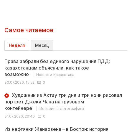
Самое читаемое
Неделя
Месяц
Права забрали без единого нарушения ПДД:
казахстанцам объяснили, как такое
возможно
Новости Казахстана
30.07.2026, 15:52
0
Художник из Актау три дня и три ночи рисовал
портрет Джеки Чана на грузовом
контейнере
История в фотографиях
31.07.2026, 20:46
0
Из нефтянки Жанаозена – в Бостон: история