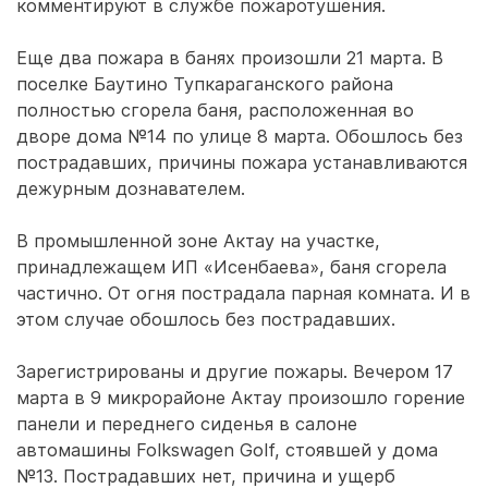
комментируют в службе пожаротушения.
Еще два пожара в банях произошли 21 марта. В
поселке Баутино Тупкараганского района
полностью сгорела баня, расположенная во
дворе дома №14 по улице 8 марта. Обошлось без
пострадавших, причины пожара устанавливаются
дежурным дознавателем.
В промышленной зоне Актау на участке,
принадлежащем ИП «Исенбаева», баня сгорела
частично. От огня пострадала парная комната. И в
этом случае обошлось без пострадавших.
Зарегистрированы и другие пожары. Вечером 17
марта в 9 микрорайоне Актау произошло горение
панели и переднего сиденья в салоне
автомашины Folkswagen Golf, стоявшей у дома
№13. Пострадавших нет, причина и ущерб