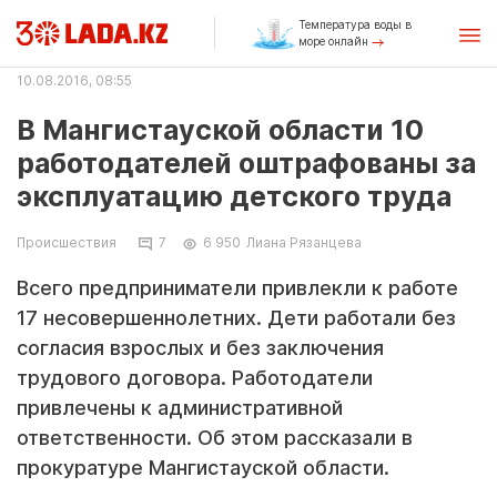
Температура воды в
море онлайн
10.08.2016, 08:55
В Мангистауской области 10
работодателей оштрафованы за
эксплуатацию детского труда
Происшествия
7
6 950
Лиана Рязанцева
Всего предприниматели привлекли к работе
17 несовершеннолетних. Дети работали без
согласия взрослых и без заключения
трудового договора. Работодатели
привлечены к административной
ответственности. Об этом рассказали в
прокуратуре Мангистауской области.