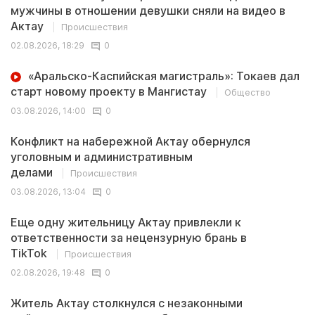
мужчины в отношении девушки сняли на видео в
Актау
Происшествия
02.08.2026, 18:29
0
«Аральско-Каспийская магистраль»: Токаев дал
старт новому проекту в Мангистау
Общество
03.08.2026, 14:00
0
Конфликт на набережной Актау обернулся
уголовным и административным
делами
Происшествия
03.08.2026, 13:04
0
Еще одну жительницу Актау привлекли к
ответственности за нецензурную брань в
TikTok
Происшествия
02.08.2026, 19:48
0
Житель Актау столкнулся с незаконными