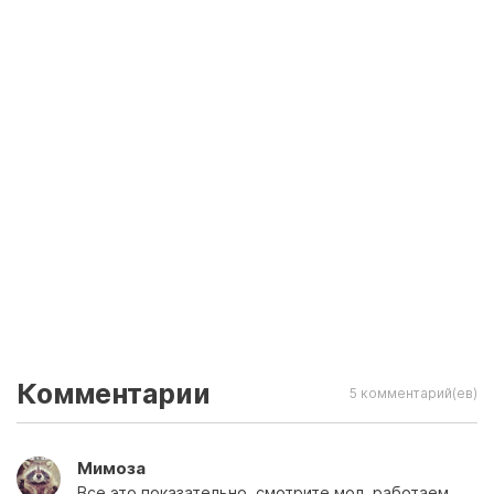
Комментарии
5 комментарий(ев)
Мимоза
Все это показательно, смотрите мол, работаем.