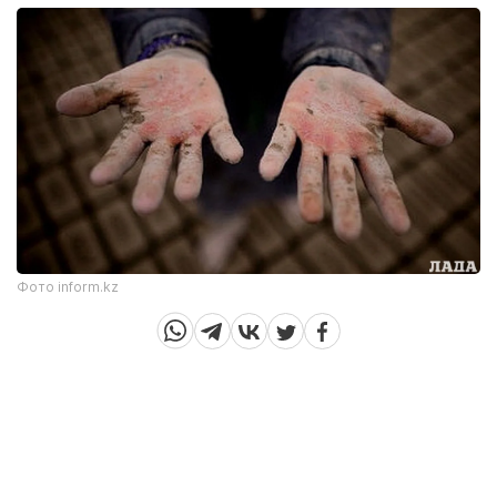
Фото inform.kz