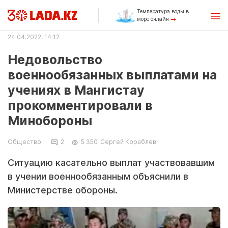
Температура воды в
море онлайн
24.04.2022, 14:12
Недовольство
военнообязанных выплатами на
учениях в Мангистау
прокомментировали в
Минобороны
Общество
2
5 350
Сергей Кораблев
Ситуацию касательно выплат участвовавшим
в учении военнообязанным объяснили в
Министерстве обороны.