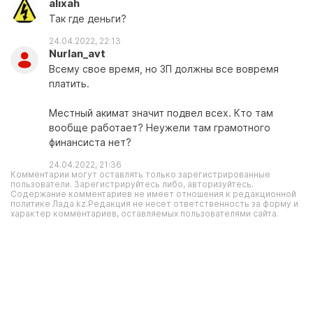
alixah
Так где деньги?
24.04.2022, 22:13
Nurlan_avt
Всему свое время, но ЗП должны все вовремя
платить.
Местный акимат значит подвел всех. Кто там
вообще работает? Неужели там грамотного
финансиста нет?
24.04.2022, 21:36
Комментарии могут оставлять только зарегистрированные
пользователи. Зарегистрируйтесь либо, авторизуйтесь.
Содержание комментариев не имеет отношения к редакционной
политике Лада.kz.Редакция не несет ответственность за форму и
характер комментариев, оставляемых пользователями сайта.