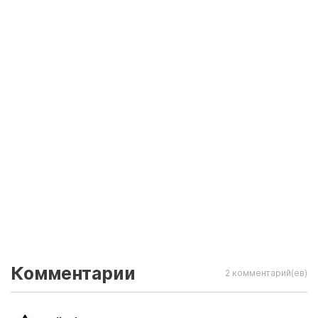
Комментарии
2 комментарий(ев)