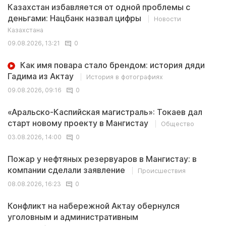
Казахстан избавляется от одной проблемы с
деньгами: Нацбанк назвал цифры
Новости
Казахстана
09.08.2026, 13:21
0
Как имя повара стало брендом: история дяди
Гадима из Актау
История в фотографиях
09.08.2026, 09:16
0
«Аральско-Каспийская магистраль»: Токаев дал
старт новому проекту в Мангистау
Общество
03.08.2026, 14:00
0
Пожар у нефтяных резервуаров в Мангистау: в
компании сделали заявление
Происшествия
08.08.2026, 16:23
0
Конфликт на набережной Актау обернулся
уголовным и административным