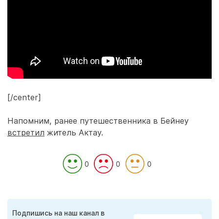
[/center]
Напомним, ранее путешественника в Бейнеу
встретил
житель Актау.
0
0
0
Подпишись на наш канал в