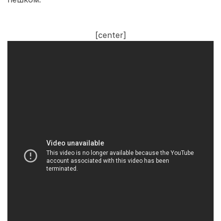
[center]