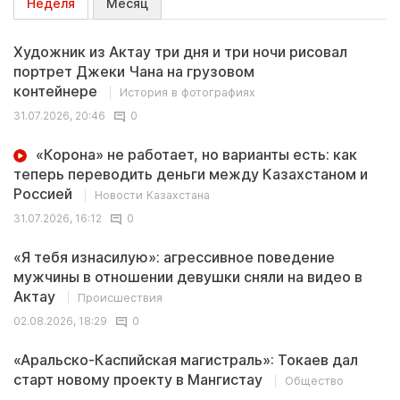
Неделя
Месяц
Художник из Актау три дня и три ночи рисовал
портрет Джеки Чана на грузовом
контейнере
История в фотографиях
31.07.2026, 20:46
0
«Корона» не работает, но варианты есть: как
теперь переводить деньги между Казахстаном и
Россией
Новости Казахстана
31.07.2026, 16:12
0
«Я тебя изнасилую»: агрессивное поведение
мужчины в отношении девушки сняли на видео в
Актау
Происшествия
02.08.2026, 18:29
0
«Аральско-Каспийская магистраль»: Токаев дал
старт новому проекту в Мангистау
Общество