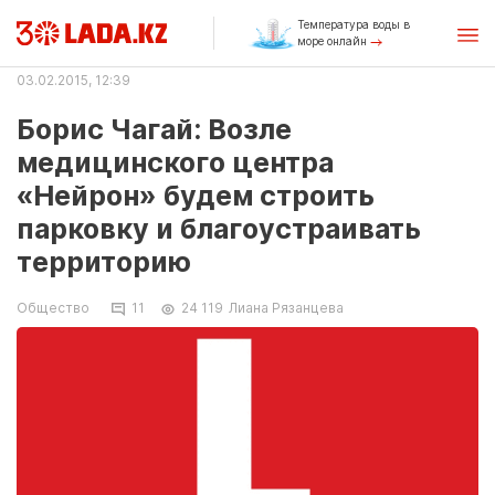
Температура воды в
море онлайн
03.02.2015, 12:39
Борис Чагай: Возле
медицинского центра
«Нейрон» будем строить
парковку и благоустраивать
территорию
Общество
11
24 119
Лиана Рязанцева