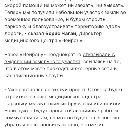
скорой помощи не может ни заехать, ни выехать.
Теперь мы получили небольшой участок земли во
временное пользование, и будем строить
парковку и благоустраивать территорию вдоль
дороги, - сказал
Борис Чагай
, директор
медицинского центра «Нейрон».
Ранее «Нейрону» неоднократно
отказывали в
выделении земельного участка
, ссылаясь на то,
что в этом месте проходят инженерные сети и
канализационные трубы.
- Уже составлен эскизный проект. Стоянка будет
строиться за счет медицинского центра.
Парковку мы выложим из брусчатки или плитки.
Если нужно будут провести аварийные работы
коммунальщикам, ее можно будет с легкостью
убрать и восстановить заново, - отметил