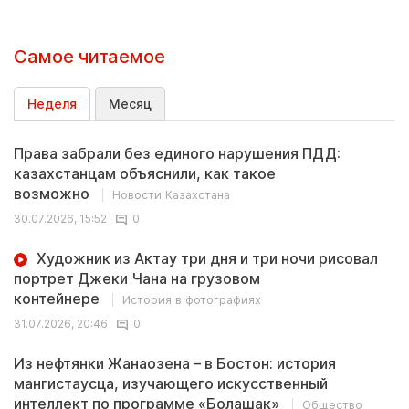
Самое читаемое
Неделя
Месяц
Права забрали без единого нарушения ПДД:
казахстанцам объяснили, как такое
возможно
Новости Казахстана
30.07.2026, 15:52
0
Художник из Актау три дня и три ночи рисовал
портрет Джеки Чана на грузовом
контейнере
История в фотографиях
31.07.2026, 20:46
0
Из нефтянки Жанаозена – в Бостон: история
мангистаусца, изучающего искусственный
интеллект по программе «Болашак»
Общество