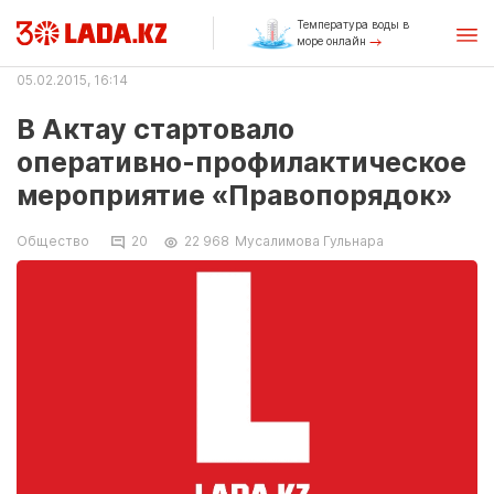
Температура воды в
море онлайн
05.02.2015, 16:14
В Актау стартовало
оперативно-профилактическое
мероприятие «Правопорядок»
Общество
20
22 968
Мусалимова Гульнара