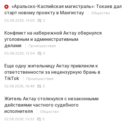
«Аральско-Каспийская магистраль»: Токаев дал
старт новому проекту в Мангистау
Общество
03.08.2026, 14:00
0
Конфликт на набережной Актау обернулся
уголовным и административным
делами
Происшествия
03.08.2026, 13:04
0
Еще одну жительницу Актау привлекли к
ответственности за нецензурную брань в
TikTok
Происшествия
02.08.2026, 19:48
0
Житель Актау столкнулся с незаконными
действиями частного судебного
исполнителя
Общество
02.08.2026, 13:32
0