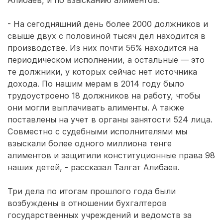
Алибаев, и по взысканию алиментов.
- На сегодняшний день более 2000 должников и
свыше двух с половиной тысяч дел находится в
производстве. Из них почти 56% находится на
периодическом исполнении, а остальные — это
те должники, у которых сейчас нет источника
дохода. По нашим мерам в 2014 году было
трудоустроено 18 должников на работу, чтобы
они могли выплачивать алименты. А также
поставлены на учет в органы занятости 524 лица.
Совместно с судебными исполнителями мы
взыскали более одного миллиона тенге
алиментов и защитили конституционные права 98
наших детей, - рассказал Талгат Алибаев.
Три дела по итогам прошлого года были
возбуждены в отношении бухгалтеров
государственных учреждений и ведомств за