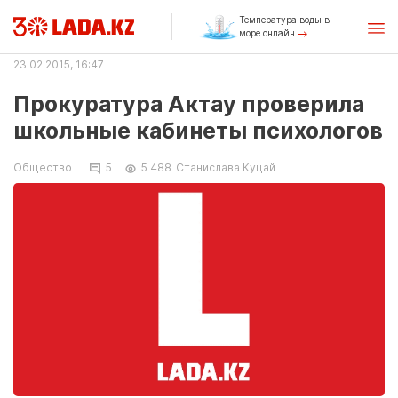
Температура воды в
море онлайн
23.02.2015, 16:47
Прокуратура Актау проверила
школьные кабинеты психологов
Общество
5
5 488
Станислава Куцай