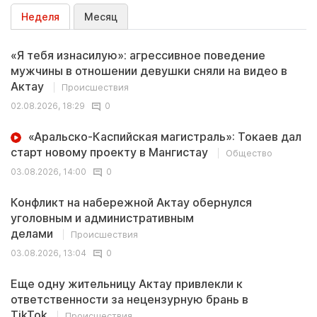
Неделя
Месяц
«Я тебя изнасилую»: агрессивное поведение
мужчины в отношении девушки сняли на видео в
Актау
Происшествия
02.08.2026, 18:29
0
«Аральско-Каспийская магистраль»: Токаев дал
старт новому проекту в Мангистау
Общество
03.08.2026, 14:00
0
Конфликт на набережной Актау обернулся
уголовным и административным
делами
Происшествия
03.08.2026, 13:04
0
Еще одну жительницу Актау привлекли к
ответственности за нецензурную брань в
TikTok
Происшествия