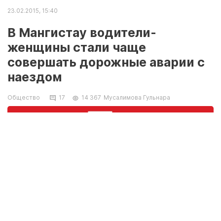
23.02.2015, 15:40
В Мангистау водители-
женщины стали чаще
совершать дорожные аварии с
наездом
Общество
17
14 367
Мусалимова Гульнара