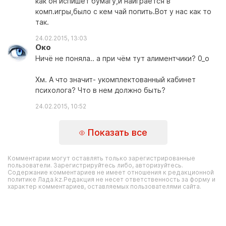
как он испишет бумагу,и наиграется в
комп.игры,было с кем чай попить.Вот у нас как то
так.
24.02.2015, 13:03
Око
Ничё не поняла.. а при чём тут алиментчики? 0_о
Хм. А что значит- укомплектованный кабинет
психолога? Что в нем должно быть?
24.02.2015, 10:52
Показать все
Комментарии могут оставлять только зарегистрированные
пользователи. Зарегистрируйтесь либо, авторизуйтесь.
Содержание комментариев не имеет отношения к редакционной
политике Лада.kz.Редакция не несет ответственность за форму и
характер комментариев, оставляемых пользователями сайта.