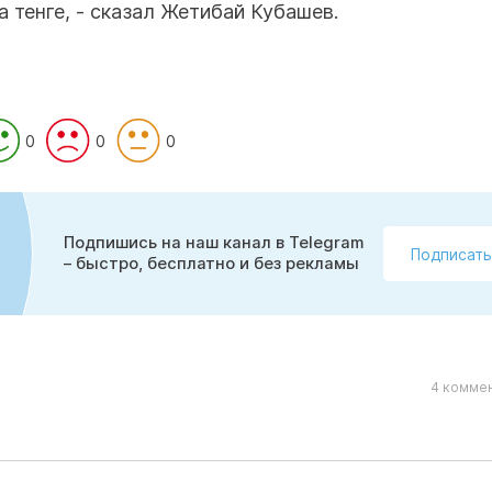
 тенге, - сказал Жетибай Кубашев.
0
0
0
Подпишись на наш канал в Telegram
Подписать
– быстро, бесплатно и без рекламы
4 коммен