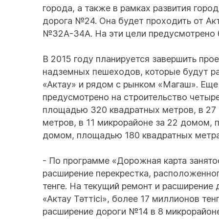
города, а также в рамках развития горо
дорога №24. Она будет проходить от Ак
№32А-34А. На эти цели предусмотрено б
В 2015 году планируется завершить про
надземных пешеходов, которые будут ра
«Актау» и рядом с рынком «Магаш». Еще
предусмотрено на строительство четырех
площадью 320 квадратных метров, в 27
метров, в 11 микрорайоне за 22 домом, 
домом, площадью 180 квадратных метра
- По программе «Дорожная карта занято
расширение перекрестка, расположенно
тенге. На текущий ремонт и расширени
«Актау Тәттісi», более 17 миллионов тен
расширение дороги №14 в 8 микрорайоне 