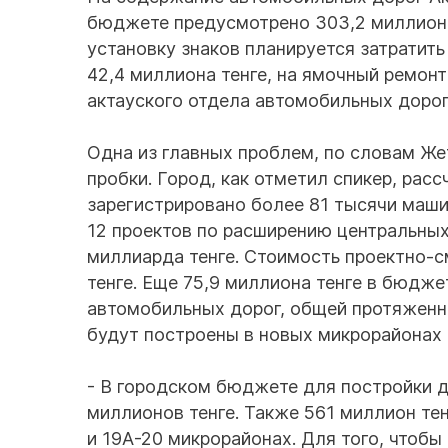
бюджете предусмотрено 303,2 миллиона 
установку знаков планируется затратить
42,4 миллиона тенге, на ямочный ремонт
актауского отдела автомобильных дорог
Одна из главных проблем, по словам Же
пробки. Город, как отметил спикер, расс
зарегистрировано более 81 тысячи машин
12 проектов по расширению центральных
миллиарда тенге. Стоимость проектно-
тенге. Еще 75,9 миллиона тенге в бюдж
автомобильных дорог, общей протяженно
будут построены в новых микрорайонах 
- В городском бюджете для постройки д
миллионов тенге. Также 561 миллион тенг
и 19А-20 микрорайонах. Для того, чтобы