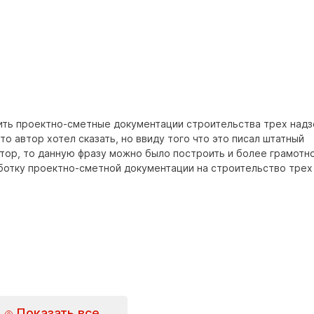
ишить проектно-сметные документации строительства трех над
то автор хотел сказать, но ввиду того что это писал штатный
тор, то данную фразу можно было построить и более грамотно
работку проектно-сметной документации на строительство трех
Показать все