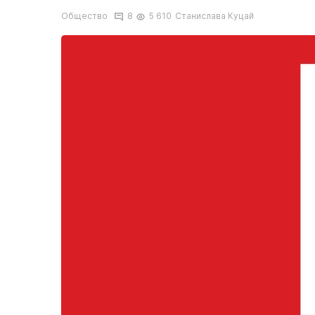
Общество
8
5 610
Станислава Куцай