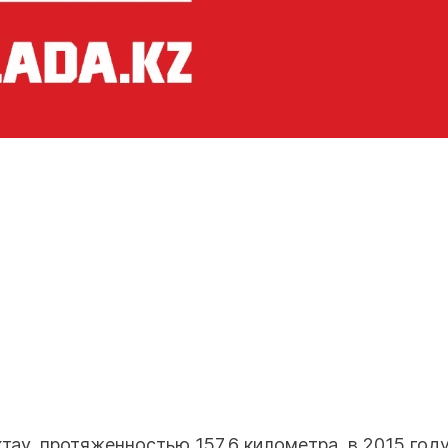
ау, протяженностью 157,6 километра, в 2015 году