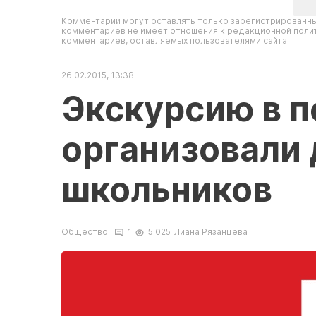
Комментарии могут оставлять только зарегистрированны
комментариев не имеет отношения к редакционной полит
комментариев, оставляемых пользователями сайта.
26.02.2015, 13:38
Экскурсию в 
организовали 
школьников
Общество
1
5 025
Лиана Рязанцева