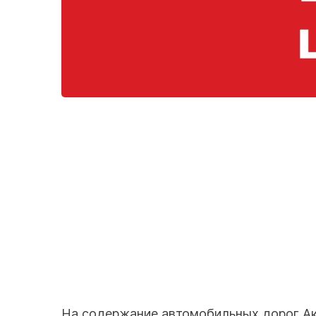
На содержание автомобильных дорог Акт