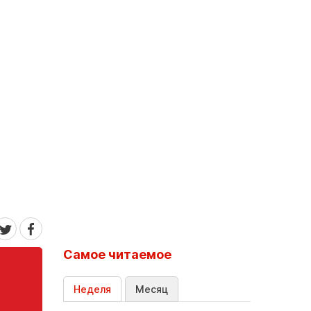
Самое читаемое
Неделя
Месяц