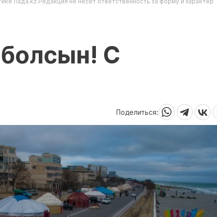
ике Лада.kz.Редакция не несет ответственность за форму и характер
болсын! С
Поделиться: