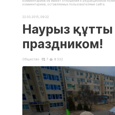
комментариев не имеет отношения к редакционной полит
комментариев, оставляемых пользователями сайта.
22.03.2015, 09:22
Наурыз құтты 
праздником!
Общество
7
8 332