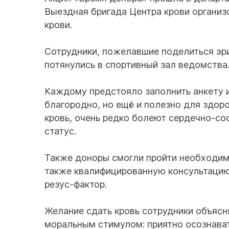
Выездная бригада Центра крови органи
крови.
Сотрудники, пожелавшие поделиться эри
потянулись в спортивный зал ведомства
Каждому предстояло заполнить анкету и
благородно, но ещё и полезно для здор
кровь, очень редко болеют сердечно-с
статус.
Также доноры смогли пройти необходимо
также квалифицированную консультацию 
резус-фактор.
Желание сдать кровь сотрудники объясн
моральным стимулом: приятно осознавать