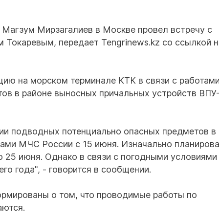
 Магзум Мирзагалиев в Москве провел встречу с
 Токаревым, передает Tengrinews.kz со ссылкой н
цию на морском терминале КТК в связи с работами
ов в районе выносных причальных устройств ВПУ-
ии подводных потенциально опасных предметов в
лами МЧС России с 15 июня. Изначально планиров
 25 июня. Однако в связи с погодными условиями
о года", - говорится в сообщении.
ормированы о том, что проводимые работы по
аются.