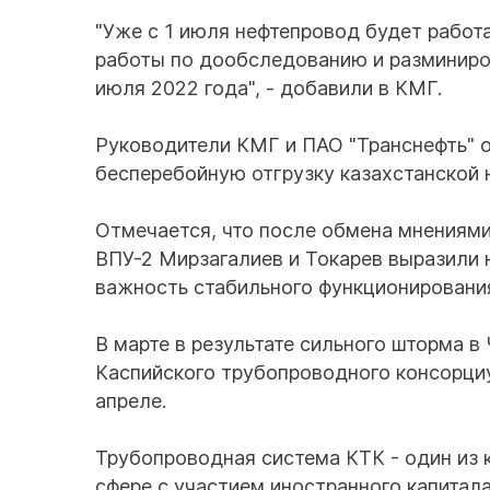
"Уже с 1 июля нефтепровод будет работа
работы по дообследованию и разминиров
июля 2022 года", - добавили в КМГ.
Руководители КМГ и ПАО "Транснефть" о
бесперебойную отгрузку казахстанской 
Отмечается, что после обмена мнениями
ВПУ-2 Мирзагалиев и Токарев выразили 
важность стабильного функционирования
В марте в результате сильного шторма 
Каспийского трубопроводного консорциу
апреле.
Трубопроводная система КТК - один из 
сфере с участием иностранного капитал