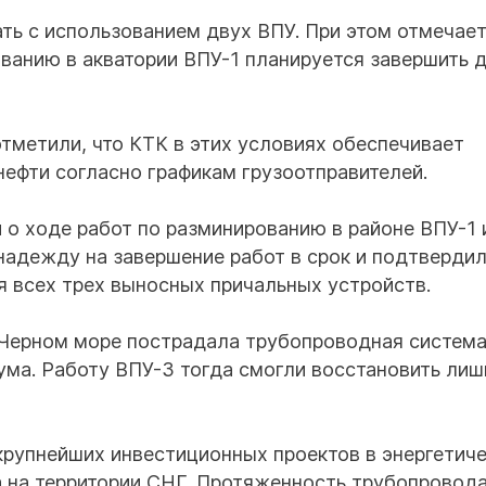
ть с использованием двух ВПУ. При этом отмечает
анию в акватории ВПУ-1 планируется завершить д
тметили, что КТК в этих условиях обеспечивает
нефти согласно графикам грузоотправителей.
 о ходе работ по разминированию в районе ВПУ-1 
надежду на завершение работ в срок и подтверди
 всех трех выносных причальных устройств.
в Черном море пострадала трубопроводная систем
ма. Работу ВПУ-3 тогда смогли восстановить лиш
крупнейших инвестиционных проектов в энергетич
а на территории СНГ. Протяженность трубопровод