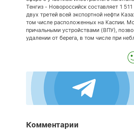
Тенгиз - Новороссийск составляет 1 51
двух третей всей экспортной нефти Каза
том числе расположенных на Каспии. М
причальными устройствами (ВПУ), позв
удалении от берега, в том числе при не
Комментарии