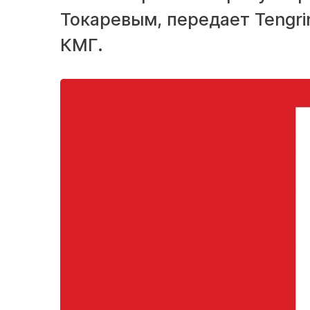
Токаревым, передает Tengri
КМГ.