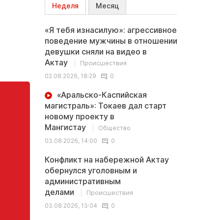
Неделя
Месяц
«Я тебя изнасилую»: агрессивное
поведение мужчины в отношении
девушки сняли на видео в
Актау
Происшествия
02.08.2026, 18:29
0
«Аральско-Каспийская
магистраль»: Токаев дал старт
новому проекту в
Мангистау
Общество
03.08.2026, 14:00
0
Конфликт на набережной Актау
обернулся уголовным и
административным
делами
Происшествия
03.08.2026, 13:04
0