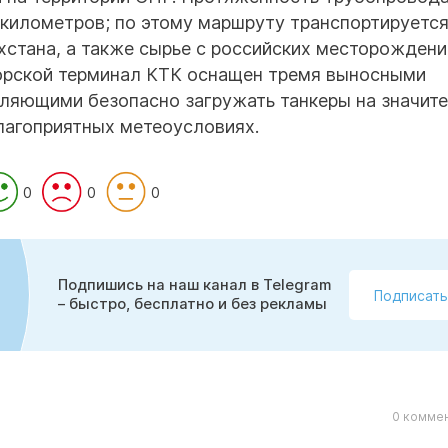
1 километров; по этому маршруту транспортируетс
хстана, а также сырье с российских месторождени
орской терминал КТК оснащен тремя выносными
оляющими безопасно загружать танкеры на значит
благоприятных метеоусловиях.
0
0
0
Подпишись на наш канал в Telegram
Подписать
– быстро, бесплатно и без рекламы
0 коммен