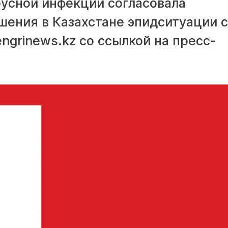
усной инфекции согласовала
шения в Казахстане эпидситуации с
ngrinews.kz со ссылкой на пресс-