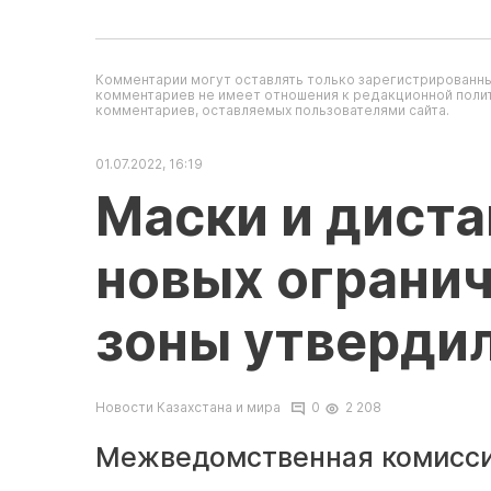
Комментарии могут оставлять только зарегистрированны
комментариев не имеет отношения к редакционной полит
комментариев, оставляемых пользователями сайта.
01.07.2022, 16:19
Маски и диста
новых огранич
зоны утвердил
Новости Казахстана и мира
0
2 208
Межведомственная комисси