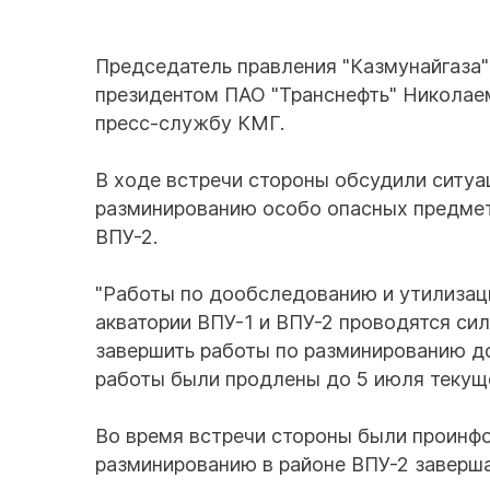
Председатель правления "Казмунайгаза"
президентом ПАО "Транснефть" Николаем
пресс-службу КМГ.
В ходе встречи стороны обсудили ситуа
разминированию особо опасных предмет
ВПУ-2.
"Работы по дообследованию и утилизац
акватории ВПУ-1 и ВПУ-2 проводятся си
завершить работы по разминированию до
работы были продлены до 5 июля текущег
Во время встречи стороны были проинф
разминированию в районе ВПУ-2 заверш