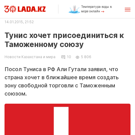
Температура воды в
море онлайн
14.01.2015, 21:52
Тунис хочет присоединиться к
Таможенному союзу
Новости Казахстана и мира
10
5 806
Посол Туниса в РФ Али Гутали заявил, что
страна хочет в ближайшее время создать
зону свободной торговли с Таможенным
союзом.