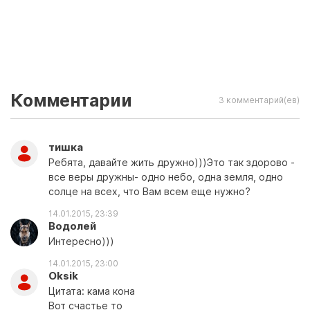
Комментарии
3 комментарий(ев)
тишка
Ребята, давайте жить дружно)))Это так здорово -
все веры дружны- одно небо, одна земля, одно
солце на всех, что Вам всем еще нужно?
14.01.2015, 23:39
Водолей
Интересно)))
14.01.2015, 23:00
Oksik
Цитата: кама кона
Вот счастье то