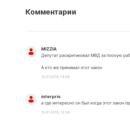
Комментарии
MIZZIA
Депутат раскритиковал МВД за плохую ра
А кто же принимал этот закон
15.01.2015, 14:06
interpris
а где интересно он был когда этот закон п
15.01.2015, 13:36