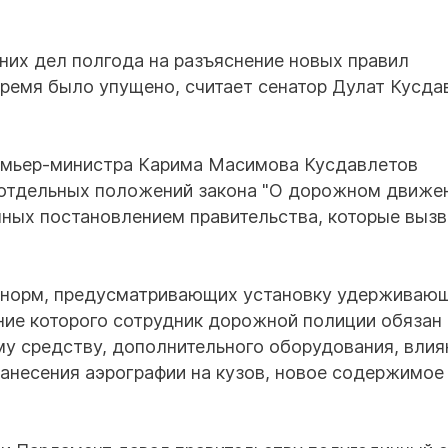
их дел полгода на разъяснение новых правил
ремя было упущено, считает сенатор Дулат Кусда
ремьер-министра Карима Масимова Кусдавлетов
 отдельных положений закона "О дорожном движен
ных постановлением правительства, которые выз
ь норм, предусматривающих установку удерживаю
ение которого сотрудник дорожной полиции обязан
му средству, дополнительного оборудования, вли
анесения аэрографии на кузов, новое содержимое