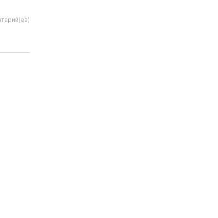
тарий(ев)