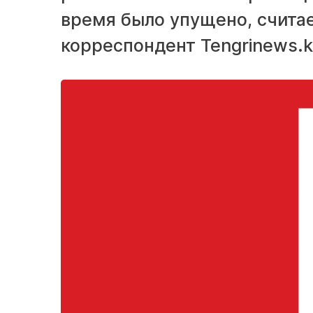
время было упущено, считае
корреспондент Tengrinews.k