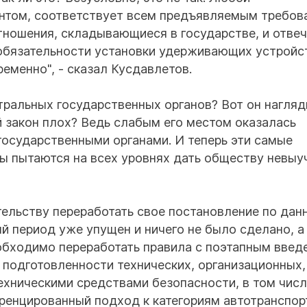
ентом, соответствует всем предъявляемым требов
ношения, складывающиеся в государстве, и отве
обязательности установки удерживающих устройс
еменно", - сказал Кусдавлетов.
тральных государственных органов? Вот он нагля
й закон плох? Ведь слабым его местом оказалась
осударственными органами. И теперь эти самые
ы пытаются на всех уровнях дать обществу невыу
ельству переработать свое постановление по дан
ый период уже упущен и ничего не было сделано, а
необходимо переработать правила с поэтапным введ
 подготовленности технических, организационных,
ехническими средствами безопасности, в том чис
ренцированный подход к категориям автотранспор