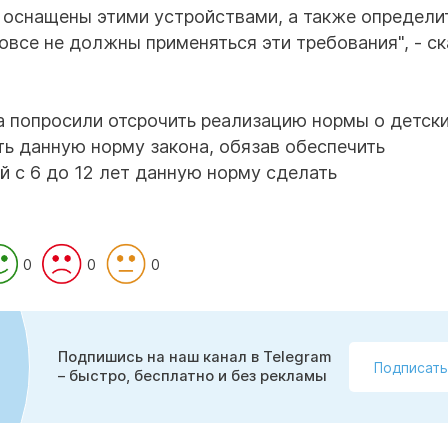
 оснащены этими устройствами, а также определи
вовсе не должны применяться эти требования", - с
 попросили отсрочить реализацию нормы о детск
ть данную норму закона, обязав обеспечить
ей с 6 до 12 лет данную норму сделать
0
0
0
Подпишись на наш канал в Telegram
Подписать
– быстро, бесплатно и без рекламы