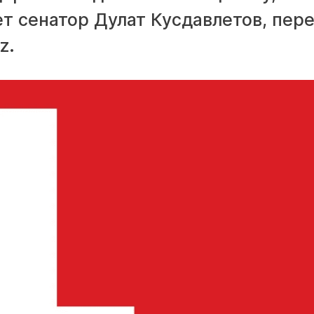
т сенатор Дулат Кусдавлетов, пер
z.