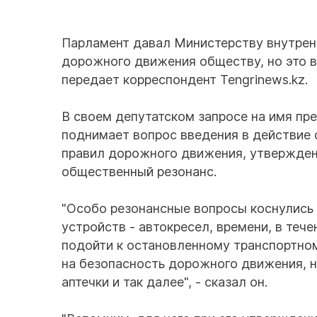
Парламент давал Министерству внутренн
дорожного движения обществу, но это в
передает корреспондент Tengrinews.kz.
В своем депутатском запросе на имя п
поднимает вопрос введения в действие
правил дорожного движения, утвержден
общественный резонанс.
"Особо резонансные вопросы коснулис
устройств - автокресел, времени, в теч
подойти к остановленному транспортно
на безопасность дорожного движения, н
аптечки и так далее", - сказал он.