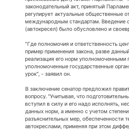
законодательный акт, принятый Парлам
регулирует актуальные общественные от
международным стандартам. Введение 
(автокресел) было обусловлено и своевр
"Где полномочия и ответственность цен
пример применения закона, разве данны
реализация его норм уполномоченными г
уполномоченные государственные орган
урок", - заявил он.
В заключение сенатор предложил правит
вопросу. "Учитывая, что подготовительн
вступил в силу и его надо исполнять, 
данных норм, а именно с учетом степени
разъяснительных мер, обеспеченности т
автокреслами, применяя при этом диффе