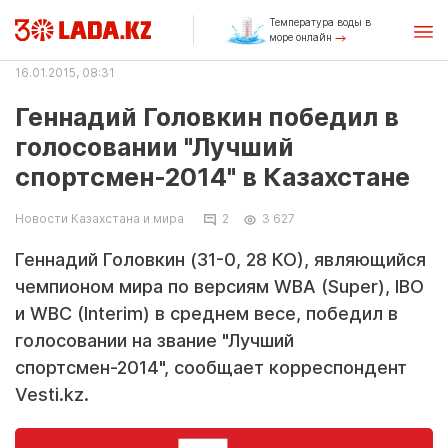
Температура воды в
море онлайн
16.01.2015, 08:31
Геннадий Головкин победил в
голосовании "Лучший
спортсмен-2014" в Казахстане
Новости Казахстана и мира
2
3 627
Геннадий Головкин (31-0, 28 КО), являющийся
чемпионом мира по версиям WBA (Super), IBO
и WBC (Interim) в среднем весе, победил в
голосовании на звание "Лучший
спортсмен-2014", сообщает корреспондент
Vesti.kz.