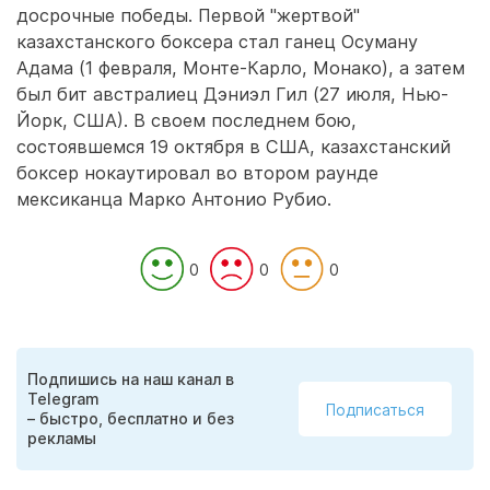
досрочные победы. Первой "жертвой"
казахстанского боксера стал ганец Осуману
Адама (1 февраля, Монте-Карло, Монако), а затем
был бит австралиец Дэниэл Гил (27 июля, Нью-
Йорк, США). В своем последнем бою,
состоявшемся 19 октября в США, казахстанский
боксер нокаутировал во втором раунде
мексиканца Марко Антонио Рубио.
0
0
0
Подпишись на наш канал в
Telegram
Подписаться
– быстро, бесплатно и без
рекламы