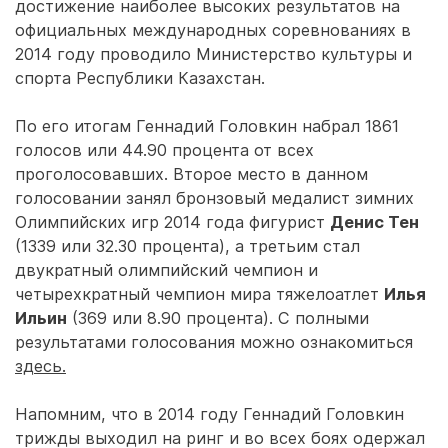
достижение наиболее высоких результатов на
официальных международных соревнованиях в
2014 году проводило Министерство культуры и
спорта Республики Казахстан.
По его итогам Геннадий Головкин набрал 1861
голосов или 44.90 процента от всех
проголосовавших. Второе место в данном
голосовании занял бронзовый медалист зимних
Олимпийских игр 2014 года фигурист
Денис Тен
(1339 или 32.30 процента), а третьим стал
двукратный олимпийский чемпион и
четырехкратный чемпион мира тяжелоатлет
Илья
Ильин
(369 или 8.90 процента). С полными
результатами голосования можно ознакомиться
здесь.
Напомним, что в 2014 году Геннадий Головкин
трижды выходил на ринг и во всех боях одержал