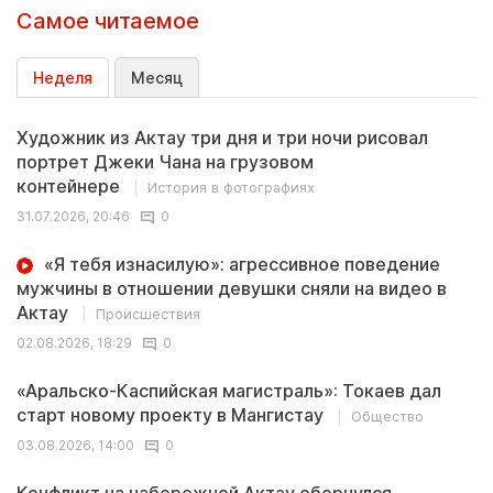
Самое читаемое
Неделя
Месяц
Художник из Актау три дня и три ночи рисовал
портрет Джеки Чана на грузовом
контейнере
История в фотографиях
31.07.2026, 20:46
0
«Я тебя изнасилую»: агрессивное поведение
мужчины в отношении девушки сняли на видео в
Актау
Происшествия
02.08.2026, 18:29
0
«Аральско-Каспийская магистраль»: Токаев дал
старт новому проекту в Мангистау
Общество
03.08.2026, 14:00
0