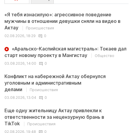
«Я тебя изнасилую»: агрессивное поведение
мужчины в отношении девушки сняли на видео в
Актау
Происшествия
02.08.2026, 18:29
0
«Аральско-Каспийская магистраль»: Токаев дал
старт новому проекту в Мангистау
Общество
03.08.2026, 14:00
0
Конфликт на набережной Актау обернулся
уголовным и административным
делами
Происшествия
03.08.2026, 13:04
0
Еще одну жительницу Актау привлекли к
ответственности за нецензурную брань в
TikTok
Происшествия
02.08.2026, 19:48
0