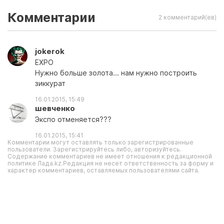
Комментарии
2 комментарий(ев)
jokerok
EXPO
Нужно больше золота... нам нужно построить
зиккурат
16.01.2015, 15:49
шевченко
Экспо отменяется???
16.01.2015, 15:41
Комментарии могут оставлять только зарегистрированные
пользователи. Зарегистрируйтесь либо, авторизуйтесь.
Содержание комментариев не имеет отношения к редакционной
политике Лада.kz.Редакция не несет ответственность за форму и
характер комментариев, оставляемых пользователями сайта.