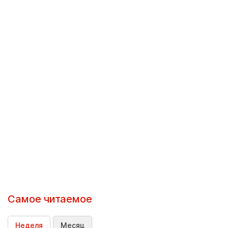
Самое читаемое
Неделя
Месяц