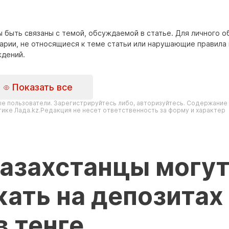
 быть связаны с темой, обсуждаемой в статье. Для личного 
тарии, не относящиеся к теме статьи или нарушающие правила
ждений.
Показать все
е пользователи. Зарегистрируйтесь либо, авторизуйтесь. Содержание
ике Лада.kz.Редакция не несет ответственность за форму и характер
Казахстанцы могу
ать на депозитах
 тенге