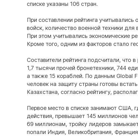
списке указаны 106 стран.
При составлении рейтинга учитывались 
войск, количество военной техники для 
При этом учитывались экономические ре
Кроме того, одним из факторов стало ге
Составители рейтинга подсчитали, что в
1,7 тысячи прочей бронетехники, 744 ед
а также 15 кораблей. По данным Global 
человек на защиту страны готовы встат
Казахстана, согласно рейтингу, распол
Первое место в списке занимают США, г
действия, превышает 145 миллионов чело
69 миллионам, тройку лидеров замыкает
попали Индия, Великобритания, Франция