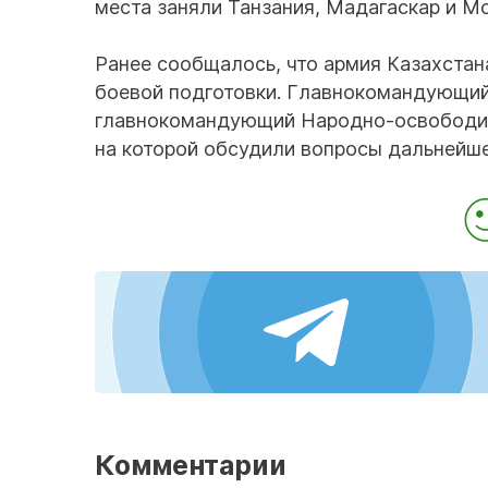
места заняли Танзания, Мадагаскар и М
Ранее сообщалось, что армия Казахстана
боевой подготовки. Главнокомандующий
главнокомандующий Народно-освободите
на которой обсудили вопросы дальнейше
Комментарии