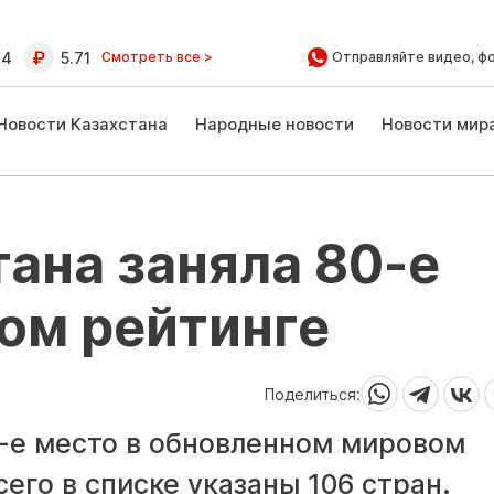
64
5.71
Смотреть все >
Отправляйте видео, ф
Новости Казахстана
Народные новости
Новости мир
ана заняла 80-е
ом рейтинге
Поделиться:
0-е место в обновленном мировом
сего в списке указаны 106 стран.