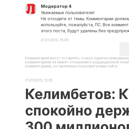
Модератор 4
Уважаемые пользователи!
Не отходите от темы. Комментарии должны
используйте, пожалуйста, ПС. Все коммен
этого поста, будут удалены без предупре
21.01.2015, 15:05
Комментарии могут оставлять только зарегистрированны
комментариев не имеет отношения к редакционной полит
комментариев, оставляемых пользователями сайта.
21.01.2015, 12:35
Келимбетов: 
спокойно держ
300 миллионов