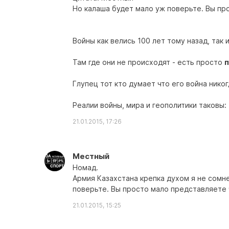
Но калаша будет мало уж поверьте. Вы пр
Войны как велись 100 лет тому назад, так 
Там где они не происходят - есть просто
п
Глупец тот кто думает что его война никогд
Реалии войны, мира и геополитики таковы:
21.01.2015, 17:26
Местный
Номад.
Армия Казахстана крепка духом я не сомн
поверьте. Вы просто мало представляете 
21.01.2015, 15:25