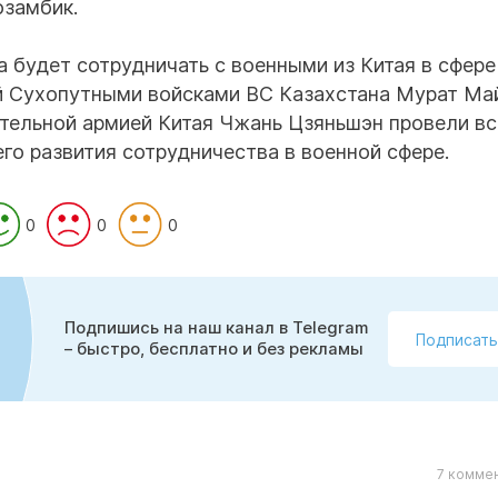
озамбик.
 будет сотрудничать с военными из Китая в сфере
 Сухопутными войсками ВС Казахстана Мурат Ма
льной армией Китая Чжань Цзяньшэн провели вс
го развития сотрудничества в военной сфере.
0
0
0
Подпишись на наш канал в Telegram
Подписать
– быстро, бесплатно и без рекламы
7 коммен