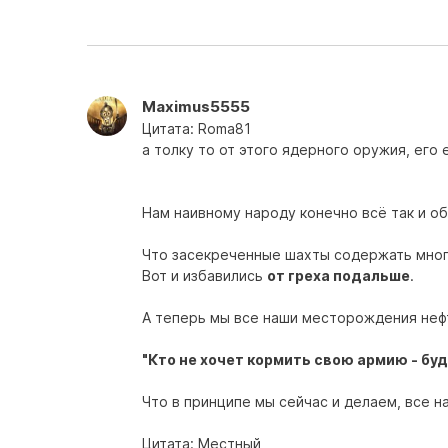
Maximus5555
Цитата: Roma81
а толку то от этого ядерного оружия, его
Нам наивному народу конечно всё так и об
Что засекреченные шахты содержать мног
Вот и избавились
от греха подальше
.
А теперь мы все наши месторождения нефт
"Кто не хочет кормить свою армию - бу
Что в принципе мы сейчас и делаем, все н
Цитата: Местный