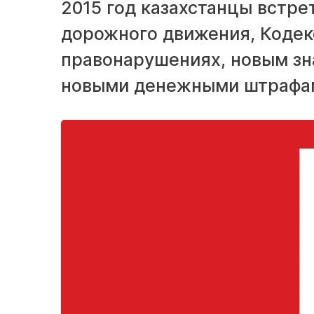
2015 год казахстанцы встр
дорожного движения, Кодек
правонарушениях, новым зна
новыми денежными штрафа