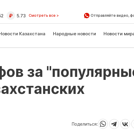
52
5.73
Смотреть все >
Отправляйте видео, ф
Новости Казахстана
Народные новости
Новости мир
ов за "популярны
захстанских
Поделиться: