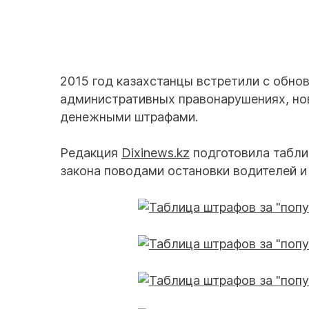
2015 год казахстанцы встретили с обн
административных правонарушениях, нов
денежными штрафами.
Редакция
Dixinews.kz
подготовила табли
закона поводами остановки водителей 