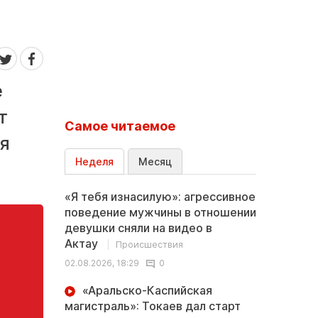
е
т
Самое читаемое
я
Неделя
Месяц
«Я тебя изнасилую»: агрессивное
поведение мужчины в отношении
девушки сняли на видео в
Актау
Происшествия
02.08.2026, 18:29
0
«Аральско-Каспийская
магистраль»: Токаев дал старт