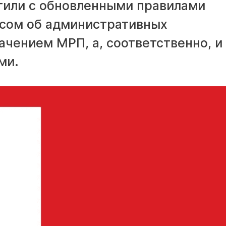
етили с обновленными правилами
сом об административных
чением МРП, а, соответственно, и
ми.