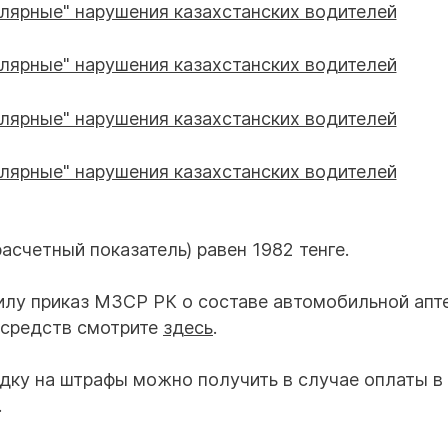
счетный показатель) равен 1982 тенге.
силу приказ МЗСР РК о составе автомобильной апте
 средств смотрите
здесь
.
идку на штрафы можно получить в случае оплаты в
.