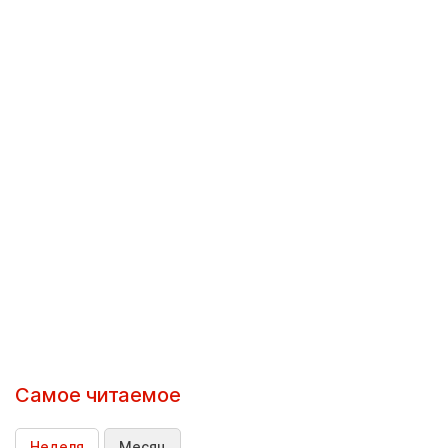
Самое читаемое
Неделя
Месяц