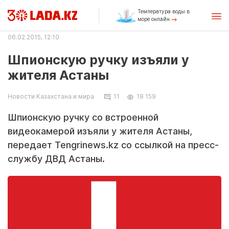
Температура воды в
море онлайн
06.02.2015, 12:10
Шпионскую ручку изъяли у
жителя Астаны
Новости Казахстана и мира
11
18 159
Шпионскую ручку со встроенной
видеокамерой изъяли у жителя Астаны,
передает Tengrinews.kz со ссылкой на пресс-
службу ДВД Астаны.