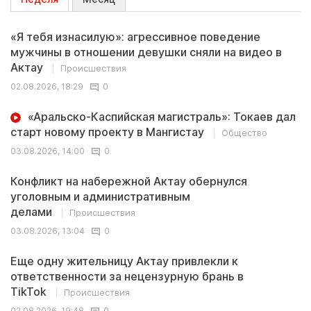
«Я тебя изнасилую»: агрессивное поведение
мужчины в отношении девушки сняли на видео в
Актау
Происшествия
02.08.2026, 18:29
0
«Аральско-Каспийская магистраль»: Токаев дал
старт новому проекту в Мангистау
Общество
03.08.2026, 14:00
0
Конфликт на набережной Актау обернулся
уголовным и административным
делами
Происшествия
03.08.2026, 13:04
0
Еще одну жительницу Актау привлекли к
ответственности за нецензурную брань в
TikTok
Происшествия
02.08.2026, 19:48
0