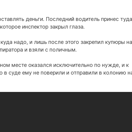
ставлять деньги. Последний водитель принес туда
 которое инспектор закрыл глаза.
уда надо, и лишь после этого закрепил купюры н
пиратора и взяли с поличным.
нном месте оказался исключительно по нужде, и к
о в суде ему не поверили и отправили в колонию н