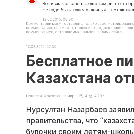
Вот и сказке конец.... еще там он что то бр
Не надо быть таким аллочным....вот люди ж
12.02.2015, 08:30
Комментарии могут оставлять только зарегистрированны
комментариев не имеет отношения к редакционной полит
комментариев, оставляемых пользователями сайта.
12.02.2015, 07:39
Бесплатное пи
Казахстана о
Новости Казахстана и мира
4
4 792
Нурсултан Назарбаев заяви
правительства, что “казахс
булочки своим детям-школьн