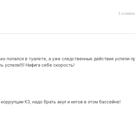
3 коммен
лько попался в туалете, а уже следственные действия успели 
ь успели!!!! Нифига себе скорость!
коррупции КЗ, надо брать акул и китов в этом бассейне!