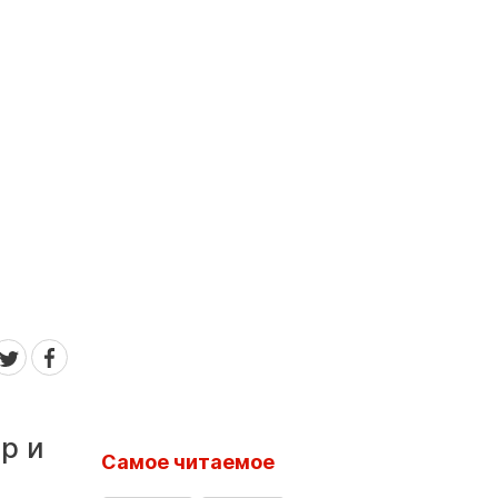
р и
Самое читаемое