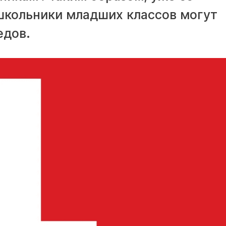
школьники младших классов могут
едов.