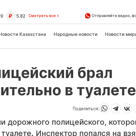
39
5.82
Смотреть все >
Отправляйте видео, ф
Новости Казахстана
Народные новости
Новости мир
ицейский брал
ительно в туалете
Поделиться:
и дорожного полицейского, которо
туалете. Инспектор попался на взя