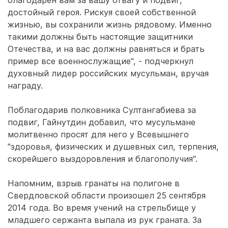
благодарен вам за вашу отвагу и подвиг,
достойный героя. Рискуя своей собственной
жизнью, вы сохранили жизнь рядовому. Именно
такими должны быть настоящие защитники
Отечества, и на вас должны равняться и брать
пример все военнослужащие", - подчеркнул
духовный лидер российских мусульман, вручая
награду.
Поблагодарив полковника Султангабиева за
подвиг, Гайнутдин добавил, что мусульмане
молитвенно просят для него у Всевышнего
"здоровья, физических и душевных сил, терпения,
скорейшего выздоровления и благополучия".
Напомним, взрыв гранаты на полигоне в
Свердловской области произошел 25 сентября
2014 года. Во время учений на стрельбище у
младшего сержанта выпала из рук граната. За