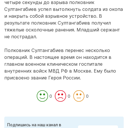
четыре секунды до взрыва полковник
Султангабиев успел вытолкнуть солдата из окопа
и накрыть собой взрывное устройство. В
результате полковник Султангабиев получил
тяжелые осколочные ранения. Младший сержант
не пострадал.
Полковник Султангабиев перенес несколько
операций. В настоящее время он находится в
главном военном клиническом госпитале
внутренних войск МВД РФ в Москве. Ему было
присвоено звание Героя России.
0
0
0
Подпишись на наш канал в