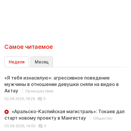
Самое читаемое
Неделя
Месяц
«Я тебя изнасилую»: агрессивное поведение
мужчины в отношении девушки сняли на видео в
Актау
Происшествия
02.08.2026, 18:29
0
«Аральско-Каспийская магистраль»: Токаев дал
старт новому проекту в Мангистау
Общество
03.08.2026, 14:00
0