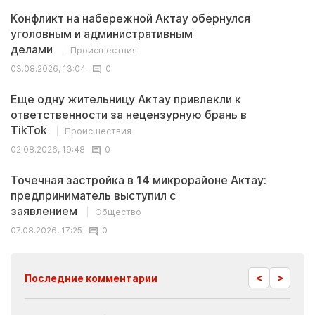
Конфликт на набережной Актау обернулся
уголовным и административным
делами
Происшествия
03.08.2026, 13:04
0
Еще одну жительницу Актау привлекли к
ответственности за нецензурную брань в
TikTok
Происшествия
02.08.2026, 19:48
0
Точечная застройка в 14 микрорайоне Актау:
предприниматель выступил с
заявлением
Общество
07.08.2026, 17:25
0
<
>
Последние комментарии