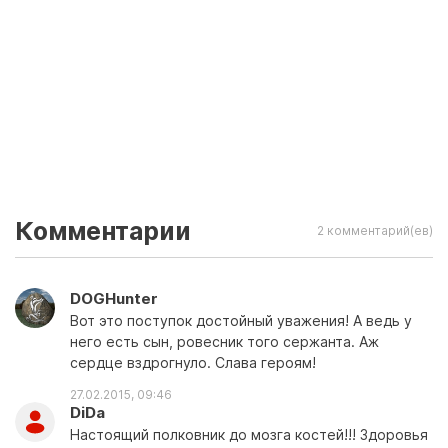
Комментарии
2 комментарий(ев)
DOGHunter
Вот это поступок достойный уважения! А ведь у
него есть сын, ровесник того сержанта. Аж
сердце вздрогнуло. Слава героям!
27.02.2015, 09:46
DiDa
Настоящий полковник до мозга костей!!! Здоровья