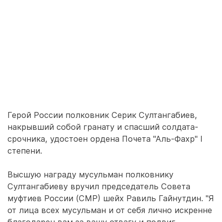
Герой России полковник Серик Султангабиев,
накрывший собой гранату и спасший солдата-
срочника, удостоен ордена Почета "Аль-Фахр" I
степени.
Высшую награду мусульман полковнику
Султангабиеву вручил председатель Совета
муфтиев России (СМР) шейх Равиль Гайнутдин. "Я
от лица всех мусульман и от себя лично искренне