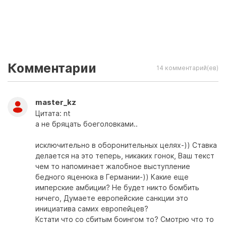
Комментарии
14 комментарий(ев)
master_kz
Цитата: nt
а не бряцать боеголовками..
исключительно в оборонительных целях-)) Ставка
делается на это теперь, никаких гонок, Ваш текст
чем то напоминает жалобное выступление
бедного яценюка в Германии-)) Какие еще
имперские амбиции? Не будет никто бомбить
ничего, Думаете европейские санкции это
инициатива самих европейцев?
Кстати что со сбитым боингом то? Смотрю что то