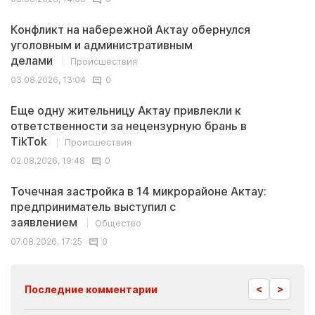
Конфликт на набережной Актау обернулся
уголовным и административным
делами
Происшествия
03.08.2026, 13:04
0
Еще одну жительницу Актау привлекли к
ответственности за нецензурную брань в
TikTok
Происшествия
02.08.2026, 19:48
0
Точечная застройка в 14 микрорайоне Актау:
предприниматель выступил с
заявлением
Общество
07.08.2026, 17:25
0
<
>
Последние комментарии