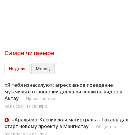
Самое читаемое
Неделя
Месяц
«Я тебя изнасилую»: агрессивное поведение
мужчины в отношении девушки сняли на видео в
Актау
Происшествия
02.08.2026, 18:29
0
«Аральско-Каспийская магистраль»: Токаев дал
старт новому проекту в Мангистау
Общество
03.08.2026, 14:00
0