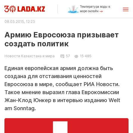
Температура воды в
море онлайн
08.03.2015, 12:23
Армию Евросоюза призывает
создать политик
Новости Казахстана и мира
57
15 485
Единая европейская армия должна быть
создана для отстаивания ценностей
Евросоюза в мире, сообщает РИА Новости.
Такое мнение выразил глава Еврокомиссии
Жан-Клод Юнкер в интервью изданию Welt
am Sonntag.