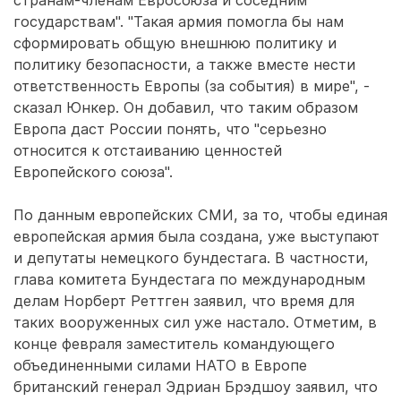
странам-членам Евросоюза и соседним
государствам". "Такая армия помогла бы нам
сформировать общую внешнюю политику и
политику безопасности, а также вместе нести
ответственность Европы (за события) в мире", -
сказал Юнкер. Он добавил, что таким образом
Европа даст России понять, что "серьезно
относится к отстаиванию ценностей
Европейского союза".
По данным европейских СМИ, за то, чтобы единая
европейская армия была создана, уже выступают
и депутаты немецкого бундестага. В частности,
глава комитета Бундестага по международным
делам Норберт Реттген заявил, что время для
таких вооруженных сил уже настало. Отметим, в
конце февраля заместитель командующего
объединенными силами НАТО в Европе
британский генерал Эдриан Брэдшоу заявил, что