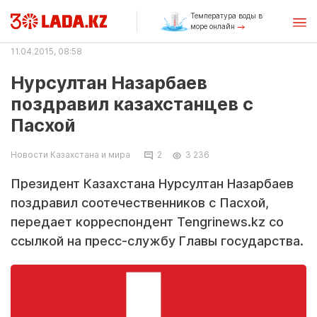
Температура воды в
море онлайн
11.04.2015, 08:58
Нурсултан Назарбаев
поздравил казахстанцев с
Пасхой
Новости Казахстана и мира
2
3 236
Президент Казахстана Нурсултан Назарбаев
поздравил соотечественников с Пасхой,
передает корреспондент Tengrinews.kz со
ссылкой на пресс-службу Главы государства.