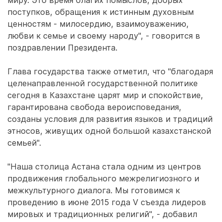
миру. Это время благих помыслов, добрых
поступков, обращения к истинным духовным
ценностям - милосердию, взаимоуважению,
любви к семье и своему народу", - говорится в
поздравлении Президента.
Глава государства также отметил, что "благодаря
целенаправленной государственной политике
сегодня в Казахстане царят мир и спокойствие,
гарантирована свобода вероисповедания,
созданы условия для развития языков и традиций
этносов, живущих одной большой казахстанской
семьей".
"Наша столица Астана стала одним из центров
продвижения глобального межрелигиозного и
межкультурного диалога. Мы готовимся к
проведению в июне 2015 года V съезда лидеров
мировых и традиционных религий", - добавил