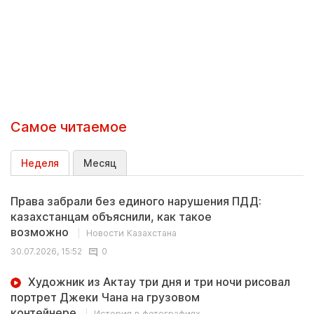
Самое читаемое
Неделя
Месяц
Права забрали без единого нарушения ПДД:
казахстанцам объяснили, как такое
возможно
Новости Казахстана
30.07.2026, 15:52
0
Художник из Актау три дня и три ночи рисовал
портрет Джеки Чана на грузовом
контейнере
История в фотографиях