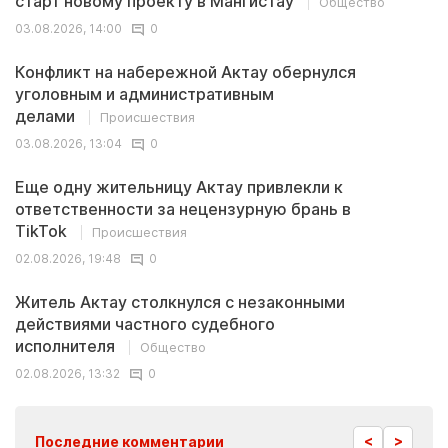
старт новому проекту в Мангистау
Общество
03.08.2026, 14:00
0
Конфликт на набережной Актау обернулся
уголовным и административным
делами
Происшествия
03.08.2026, 13:04
0
Еще одну жительницу Актау привлекли к
ответственности за нецензурную брань в
TikTok
Происшествия
02.08.2026, 19:48
0
Житель Актау столкнулся с незаконными
действиями частного судебного
исполнителя
Общество
02.08.2026, 13:32
0
<
>
Последние комментарии