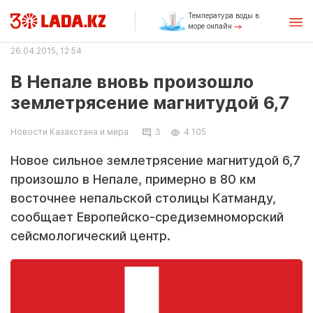
Температура воды в
море онлайн
26.04.2015, 12:54
В Непале вновь произошло
землетрясение магнитудой 6,7
Новости Казахстана и мира
3
4 105
Новое сильное землетрясение магнитудой 6,7
произошло в Непале, примерно в 80 км
восточнее непальской столицы Катманду,
сообщает Европейско-средиземноморский
сейсмологический центр.