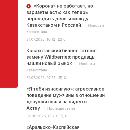
«Корона» не работает, но
варианты есть: как теперь
переводить деньги между
Казахстаном и Россией
Новости
Казахстана
31.07.2026, 16:12
0
Казахстанский бизнес готовит
замену Wildberries: продавцы
нашли новый рынок
Новости
Казахстана
31.07.2026, 07:55
0
«Я тебя изнасилую»: агрессивное
поведение мужчины в отношении
девушки сняли на видео в
Актау
Происшествия
02.08.2026, 18:29
0
«Аральско-Каспийская