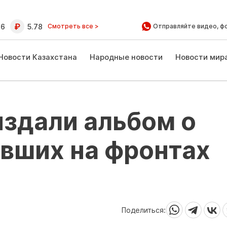
16
5.78
Смотреть все >
Отправляйте видео, ф
Новости Казахстана
Народные новости
Новости мир
издали альбом о
авших на фронтах
Поделиться: