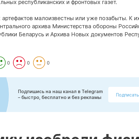
ьных республиканских и фронтовых газет.
 артефактов малоизвестны или уже позабыты. К и
нтрального архива Министерства обороны Россий
ублики Беларусь и Архива Новых документов Респ
0
0
0
Подпишись на наш канал в Telegram
Подписать
– быстро, бесплатно и без рекламы