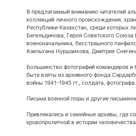
В предлагаемый вниманию читателей ал
коллекций личного происхождения, хра
Республики Казахстан, среди которых л
Бегельдинова, Героя Советского Союза 
военоначальника, бесстрашного панфи
Азильхана Нуршаихова, Дмитрия Снегина
Большинство фотографий командиров и б
быта взяты из архивного фонда Сардарб
войны 1941-1945 гг., солдата, фотографа.
Письма военной поры и другие письмен
Привлекались и семейные архивы, где с
кровопролитной в истории человечества,