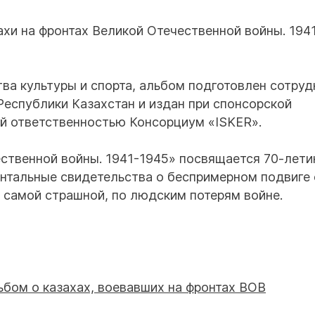
ахи на фронтах Великой Отечественной войны. 194
а культуры и спорта, альбом подготовлен сотру
Республики Казахстан и издан при спонсорской
й ответственностью Консорциум «ISKER».
ественной войны. 1941-1945» посвящается 70-лет
нтальные свидетельства о беспримерном подвиге
х самой страшной, по людским потерям войне.