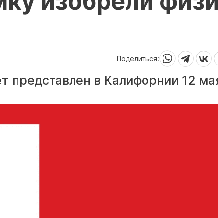
ку изобрели физ
Поделиться:
т представлен в Калифорнии 12 ма