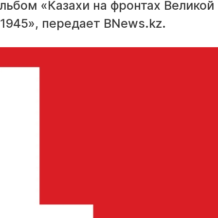
альбом «Казахи на фронтах Великой
1945», передает BNews.kz.