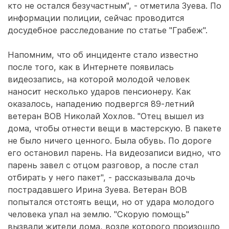
кто не остался безучастным", - отметила Зуева. По
информации полиции, сейчас проводится
досудебное расследование по статье "Грабеж".
Напомним, что об инциденте стало известно
после того, как в Интернете появилась
видеозапись, на которой молодой человек
наносит несколько ударов пенсионеру. Как
оказалось, нападению подвергся 89-летний
ветеран ВОВ Николай Хохлов. "Отец вышел из
дома, чтобы отнести вещи в мастерскую. В пакете
не было ничего ценного. Была обувь. По дороге
его остановил парень. На видеозаписи видно, что
парень завел с отцом разговор, а после стал
отбирать у него пакет", - рассказывала дочь
пострадавшего Ирина Зуева. Ветеран ВОВ
попытался отстоять вещи, но от удара молодого
человека упал на землю. "Скорую помощь"
вызвали жители дома, возле которого произошло