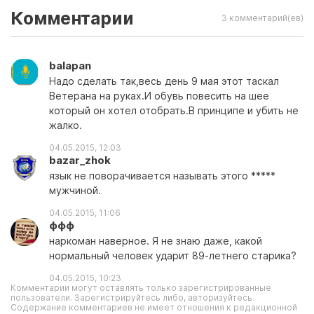
Комментарии
3 комментарий(ев)
balapan
Надо сделать так,весь день 9 мая этот таскал
Ветерана на руках.И обувь повесить на шее
который он хотел отобрать.В принципе и убить не
жалко.
04.05.2015, 12:03
bazar_zhok
язык не поворачивается называть этого *****
мужчиной.
04.05.2015, 11:06
ффф
наркоман наверное. Я не знаю даже, какой
нормальный человек ударит 89-летнего старика?
04.05.2015, 10:23
Комментарии могут оставлять только зарегистрированные
пользователи. Зарегистрируйтесь либо, авторизуйтесь.
Содержание комментариев не имеет отношения к редакционной