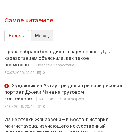
Самое читаемое
Неделя
Месяц
Права забрали без единого нарушения ПДД:
казахстанцам объяснили, как такое
возможно
Новости Казахстана
30.07.2026, 15:52
0
Художник из Актау три дня и три ночи рисовал
портрет Джеки Чана на грузовом
контейнере
История в фотографиях
31.07.2026, 20:46
0
Из нефтянки Жанаозена – в Бостон: история
мангистаусца, изучающего искусственный