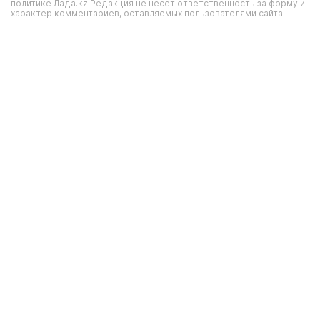
политике Лада.kz.Редакция не несет ответственность за форму и
характер комментариев, оставляемых пользователями сайта.