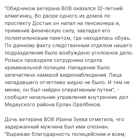
"Обидчиком ветерана ВОВ оказался 32-летний
алматинец. Во дворе одного из домов по
проспекту Достык он напал на пенсионера и,
применив физическую силу, завладел его
полиэтиленовым пакетом, где находилась обувь.
По данному факту следственным отделом нашего
подразделения было возбуждено уголовное дело.
Розыск проводили сотрудники отдела
криминальной полиции. Нападение было
запечатлено камерой видеонаблюдения. Лица
нападавшего отчетливо видно не было. И тем не
менее, он был найден оперативным путем", -
сообщил начальник управления внутренних дел
Медеуского района Ерлан Оралбеков.
Дочь ветерана ВОВ Ирина Зуева отметила, что
задержанный мужчина был ими опознан.
"Выражаю благодарность полицейским и всем,