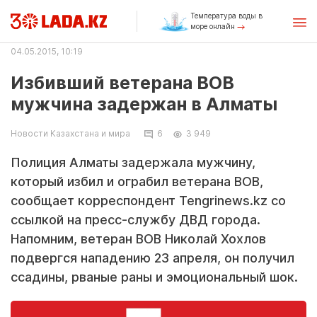
Температура воды в
море онлайн
04.05.2015, 10:19
Избивший ветерана ВОВ
мужчина задержан в Алматы
Новости Казахстана и мира
6
3 949
Полиция Алматы задержала мужчину,
который избил и ограбил ветерана ВОВ,
сообщает корреспондент Tengrinews.kz со
ссылкой на пресс-службу ДВД города.
Напомним, ветеран ВОВ Николай Хохлов
подвергся нападению 23 апреля, он получил
ссадины, рваные раны и эмоциональный шок.