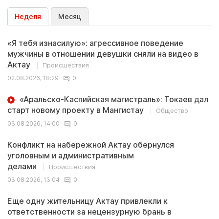
Неделя
Месяц
«Я тебя изнасилую»: агрессивное поведение
мужчины в отношении девушки сняли на видео в
Актау
Происшествия
02.08.2026, 18:29
0
«Аральско-Каспийская магистраль»: Токаев дал
старт новому проекту в Мангистау
Общество
03.08.2026, 14:00
0
Конфликт на набережной Актау обернулся
уголовным и административным
делами
Происшествия
03.08.2026, 13:04
0
Еще одну жительницу Актау привлекли к
ответственности за нецензурную брань в