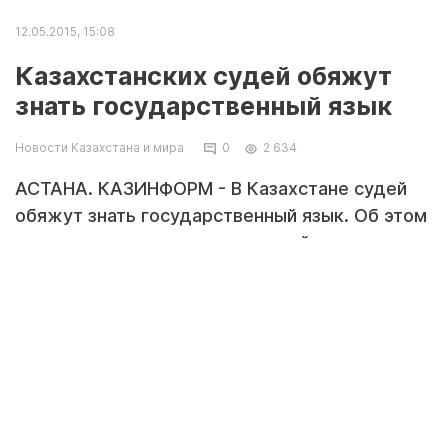
12.05.2015, 15:08
Казахстанских судей обяжут
знать государственный язык
Новости Казахстана и мира
0
2 634
АСТАНА. КАЗИНФОРМ - В Казахстане судей
обяжут знать государственный язык. Об этом
заявил председатель надзорной коллегии по
уголовным делам Верховного суда РК Абай
Рахметулин на пресс-конференции в СЦК во
вторник.