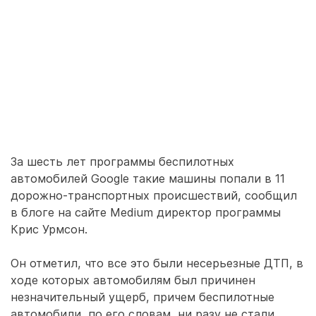
За шесть лет программы беспилотных
автомобилей Google такие машины попали в 11
дорожно-транспортных происшествий, сообщил
в блоге на сайте Medium директор программы
Крис Урмсон.
Он отметил, что все это были несерьезные ДТП, в
ходе которых автомобилям был причинен
незначительный ущерб, причем беспилотные
автомобили, по его словам, ни разу не стали