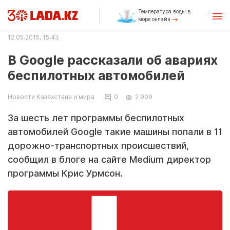
Температура воды в
море онлайн
12.05.2015, 15:43
В Google рассказали об авариях
беспилотных автомобилей
Новости Казахстана и мира
0
2 909
За шесть лет программы беспилотных
автомобилей Google такие машины попали в 11
дорожно-транспортных происшествий,
сообщил в блоге на сайте Medium директор
программы Крис Урмсон.