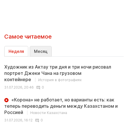
Самое читаемое
Неделя
Месяц
Художник из Актау три дня и три ночи рисовал
портрет Джеки Чана на грузовом
контейнере
История в фотографиях
31.07.2026, 20:46
0
«Корона» не работает, но варианты есть: как
теперь переводить деньги между Казахстаном и
Россией
Новости Казахстана
31.07.2026, 16:12
0