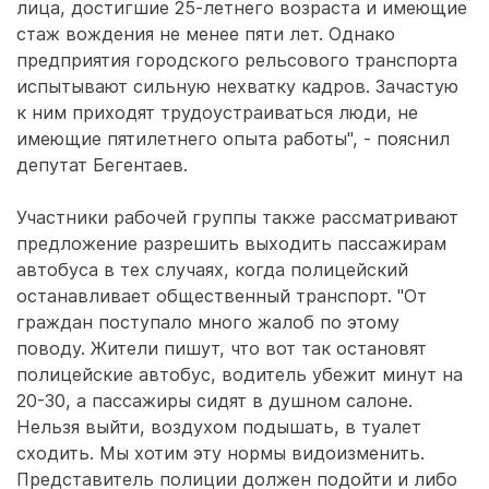
лица, достигшие 25-летнего возраста и имеющие
стаж вождения не менее пяти лет. Однако
предприятия городского рельсового транспорта
испытывают сильную нехватку кадров. Зачастую
к ним приходят трудоустраиваться люди, не
имеющие пятилетнего опыта работы", - пояснил
депутат Бегентаев.
Участники рабочей группы также рассматривают
предложение разрешить выходить пассажирам
автобуса в тех случаях, когда полицейский
останавливает общественный транспорт. "От
граждан поступало много жалоб по этому
поводу. Жители пишут, что вот так остановят
полицейские автобус, водитель убежит минут на
20-30, а пассажиры сидят в душном салоне.
Нельзя выйти, воздухом подышать, в туалет
сходить. Мы хотим эту нормы видоизменить.
Представитель полиции должен подойти и либо