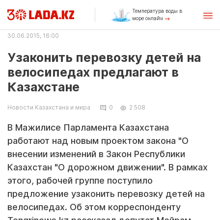
Температура воды в
море онлайн
30.06.2015, 16:00
Узаконить перевозку детей на
велосипедах предлагают в
Казахстане
Новости Казахстана и мира
0
2 508
В Мажилисе Парламента Казахстана
работают над новым проектом закона "О
внесении изменений в Закон Республики
Казахстан "О дорожном движении". В рамках
этого, рабочей группе поступило
предложение узаконить перевозку детей на
велосипедах. Об этом корреспонденту