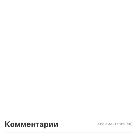
Комментарии
0 комментарий(ев)