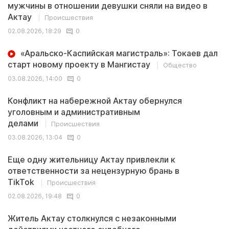
мужчины в отношении девушки сняли на видео в
Актау
Происшествия
02.08.2026, 18:29
0
«Аральско-Каспийская магистраль»: Токаев дал
старт новому проекту в Мангистау
Общество
03.08.2026, 14:00
0
Конфликт на набережной Актау обернулся
уголовным и административным
делами
Происшествия
03.08.2026, 13:04
0
Еще одну жительницу Актау привлекли к
ответственности за нецензурную брань в
TikTok
Происшествия
02.08.2026, 19:48
0
Житель Актау столкнулся с незаконными