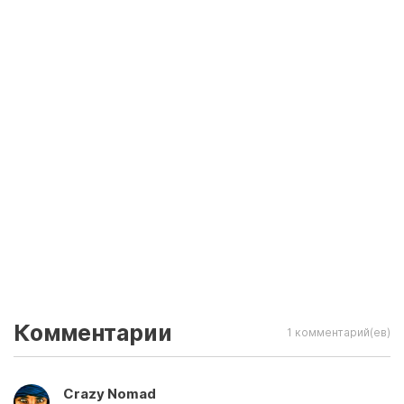
Комментарии
1 комментарий(ев)
Crazy Nomad