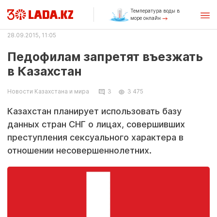
Температура воды в
море онлайн
28.09.2015, 11:05
Педофилам запретят въезжать
в Казахстан
Новости Казахстана и мира
3
3 475
Казахстан планирует использовать базу
данных стран СНГ о лицах, совершивших
преступления сексуального характера в
отношении несовершеннолетних.