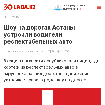
Температура воды в
море онлайн
28.09.2015, 11:51
Шоу на дорогах Астаны
устроили водители
респектабельных авто
Новости Казахстана и мира
9
4 716
В социальных сетях опубликовали видео, где
кортеж из респектабельных авто в
нарушение правил дорожного движения
устраивает своего рода шоу на дороге.