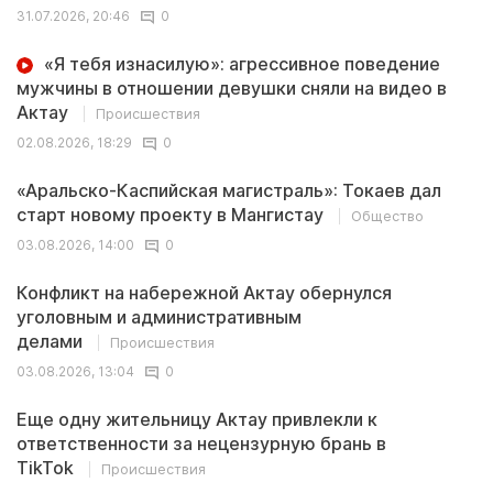
31.07.2026, 20:46
0
«Я тебя изнасилую»: агрессивное поведение
мужчины в отношении девушки сняли на видео в
Актау
Происшествия
02.08.2026, 18:29
0
«Аральско-Каспийская магистраль»: Токаев дал
старт новому проекту в Мангистау
Общество
03.08.2026, 14:00
0
Конфликт на набережной Актау обернулся
уголовным и административным
делами
Происшествия
03.08.2026, 13:04
0
Еще одну жительницу Актау привлекли к
ответственности за нецензурную брань в
TikTok
Происшествия