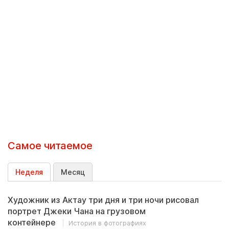
Самое читаемое
Неделя
Месяц
Художник из Актау три дня и три ночи рисовал
портрет Джеки Чана на грузовом
контейнере
История в фотографиях