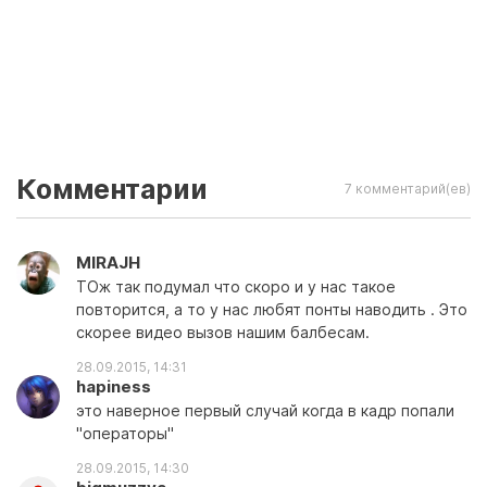
Комментарии
7 комментарий(ев)
MIRAJH
ТОж так подумал что скоро и у нас такое
повторится, а то у нас любят понты наводить . Это
скорее видео вызов нашим балбесам.
28.09.2015, 14:31
hapiness
это наверное первый случай когда в кадр попали
"операторы"
28.09.2015, 14:30