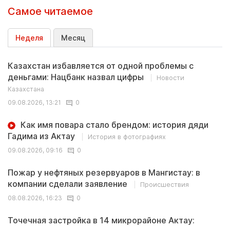
Самое читаемое
Неделя
Месяц
Казахстан избавляется от одной проблемы с
деньгами: Нацбанк назвал цифры
Новости
Казахстана
09.08.2026, 13:21
0
Как имя повара стало брендом: история дяди
Гадима из Актау
История в фотографиях
09.08.2026, 09:16
0
Пожар у нефтяных резервуаров в Мангистау: в
компании сделали заявление
Происшествия
08.08.2026, 16:23
0
Точечная застройка в 14 микрорайоне Актау: