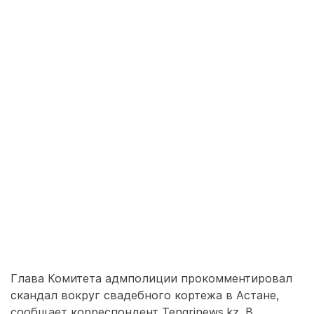
Глава Комитета адмполиции прокомментировал
скандал вокруг свадебного кортежа в Астане,
сообщает корреспондент Tengrinews.kz. В