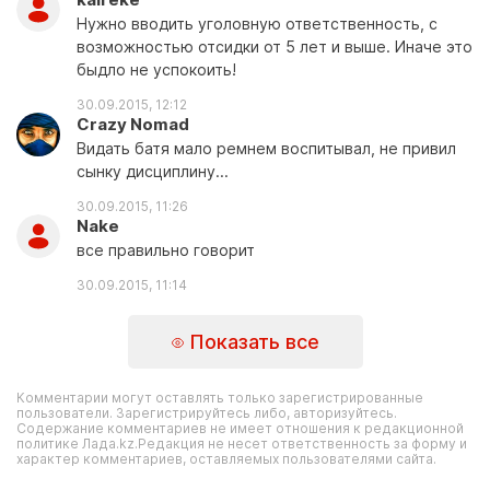
Нужно вводить уголовную ответственность, с
возможностью отсидки от 5 лет и выше. Иначе это
быдло не успокоить!
30.09.2015, 12:12
Crazy Nomad
Видать батя мало ремнем воспитывал, не привил
сынку дисциплину...
30.09.2015, 11:26
Nake
все правильно говорит
30.09.2015, 11:14
Показать все
Комментарии могут оставлять только зарегистрированные
пользователи. Зарегистрируйтесь либо, авторизуйтесь.
Содержание комментариев не имеет отношения к редакционной
политике Лада.kz.Редакция не несет ответственность за форму и
характер комментариев, оставляемых пользователями сайта.