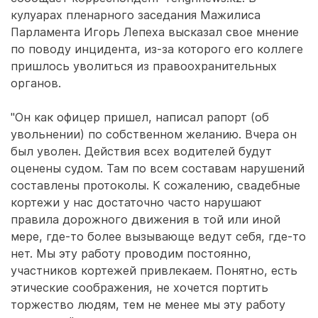
кулуарах пленарного заседания Мажилиса
Парламента Игорь Лепеха высказал свое мнение
по поводу инцидента, из-за которого его коллеге
пришлось уволиться из правоохранительных
органов.
"Он как офицер пришел, написал рапорт (об
увольнении) по собственном желанию. Вчера он
был уволен. Действия всех водителей будут
оценены судом. Там по всем составам нарушений
составлены протоколы. К сожалению, свадебные
кортежи у нас достаточно часто нарушают
правила дорожного движения в той или иной
мере, где-то более вызывающе ведут себя, где-то
нет. Мы эту работу проводим постоянно,
участников кортежей привлекаем. Понятно, есть
этические соображения, не хочется портить
торжество людям, тем не менее мы эту работу