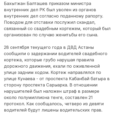
Бахытжан Балташев приказом министра
внутренних дел РК был уволен из органов
внутренних дел согласно поданному рапорту.
Поводом для отставки послужил скандал,
связанный со свадебным кортежем, который был
организован по случаю женитьбы его сына.
28 сентября текущего года в ДВД Астаны
сообщили о задержании водителей свадебного
кортежа, которые грубо нарушая правила
дорожного движения, ехали по оживленной
улице задним ходом. Кортеж направлялся по
улице Кунаева - от проспекта Кабанбай батыра в
сторону проспекта Сарыарка. В отношении
нарушителей был наложен штраф в размере
около полумиллиона тенге, составлен 21
протокол. Как сообщалось, четверо из девяти
водителей будут лишены водительских прав.