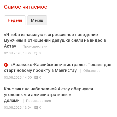
Самое читаемое
Неделя
Месяц
«Я тебя изнасилую»: агрессивное поведение
мужчины в отношении девушки сняли на видео в
Актау
Происшествия
02.08.2026, 18:29
0
«Аральско-Каспийская магистраль»: Токаев дал
старт новому проекту в Мангистау
Общество
03.08.2026, 14:00
0
Конфликт на набережной Актау обернулся
уголовным и административным
делами
Происшествия
03.08.2026, 13:04
0