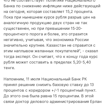
что не соответствует политике Национального
Банка по снижению инфляции ниже действующей
на сегодня, которая составляет 15,2 процента.
Пока при нынешнем курсе рубля разрыв цен на
аналогичную продукцию двух стран не так
существенен, но при превышении 15-20-
процентного порога и более, это отразится
негативно, учитывая, что экономика России
значительно крупнее. Казахстан не справится с
этим наплывом желанных покупателей", - сказал
тогда эксперт. Он считает, что к концу года курс
рубля может составить в пределах 5,20-5,40
тенге.
Напомним, 11 июля Национальный Банк РК
принял решение снизить базовую ставку до 13
процентов с коридором +/-1 процентный пункт.
До этого она была равна 15 процентам. В этой
связи доктор делового администрирования Ерлан