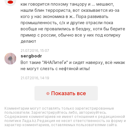
как говорится плохому танцору и ... мешают,
нашли блин террориста, вот оказывается из-за
кого у нас экономика в ж.. Пора развивать
промышленность, с/х и другие отрасли пока
вообще не провалились в бездну, хотя бы берите
пример с россии, обычно все у них под копирку
делают
21.07.2016, 15:07
sergbodr
Вот такие "АНАЛитеГи" и сидят наверху, всё никак
не могут слезть с нефтяной иглы!
21.07.2016, 14:19
Показать все
Комментарии могут оставлять только зарегистрированные
пользователи. Зарегистрируйтесь либо, авторизуйтесь.
Содержание комментариев не имеет отношения к редакционной
политике Лада.kz.Редакция не несет ответственность за форму и
характер комментариев, оставляемых пользователями сайта.