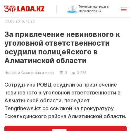
Температура воды в
море онлайн
03.08.2016, 12:23
За привлечение невиновного к
уголовной ответственности
осудили полицейского в
Алматинской области
Новости Казахстана и мира
3
3 226
Сотрудника РОВД осудили за привлечение
невиновного к уголовной ответственности в
Алматинской области, передает
Tengrinews.kz со ссылкой на прокуратуру
Ескельдинского района Алматинской области.