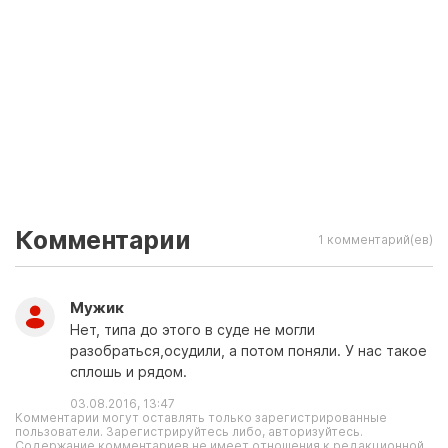
Комментарии
1 комментарий(ев)
Мужик
Нет, типа до этого в суде не могли
разобраться,осудили, а потом поняли. У нас такое
сплошь и рядом.
03.08.2016, 13:47
Комментарии могут оставлять только зарегистрированные
пользователи. Зарегистрируйтесь либо, авторизуйтесь.
Содержание комментариев не имеет отношения к редакционной