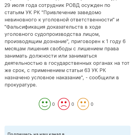
29 июля года сотрудник РОВД осужден по
статьям УК РК "Привлечение заведомо
невиновного к уголовной ответственности" и
"Фальсификация доказательств в ходе
уголовного судопроизводства лицом,
производящим дознание", приговорен к 1 году 6
месяцам лишения свободы с лишением права
занимать должности или заниматься
деятельностью в государственных органах на тот
же срок, с применением статьи 63 УК РК
назначено условное наказание", - сообщили в
прокуратуре.
0
0
0
Подпишись на наш канал в