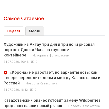
Самое читаемое
Неделя
Месяц
Художник из Актау три дня и три ночи рисовал
портрет Джеки Чана на грузовом
контейнере
История в фотографиях
31.07.2026, 20:46
0
«Корона» не работает, но варианты есть: как
теперь переводить деньги между Казахстаном и
Россией
Новости Казахстана
31.07.2026, 16:12
0
Казахстанский бизнес готовит замену Wildberries:
продавцы нашли новый рынок
Новости Казахстана