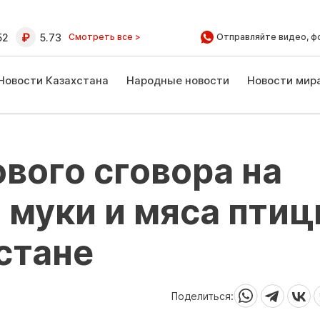
52
5.73
Смотреть все >
Отправляйте видео, ф
Новости Казахстана
Народные новости
Новости мир
вого сговора на
 муки и мяса пти
стане
Поделиться: