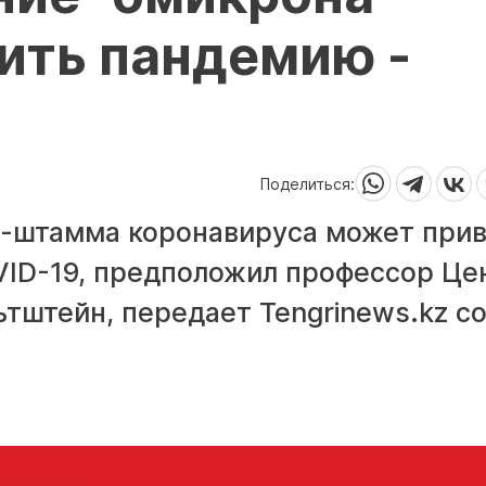
ить пандемию -
Поделиться:
"-штамма коронавируса может при
ID-19, предположил профессор Це
тштейн, передает Tengrinews.kz с