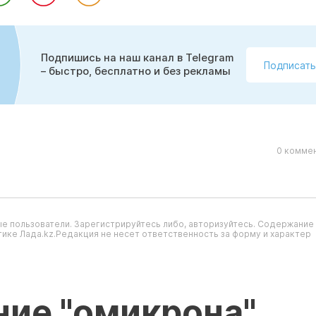
Подпишись на наш канал в Telegram
Подписать
– быстро, бесплатно и без рекламы
0 коммен
е пользователи. Зарегистрируйтесь либо, авторизуйтесь. Содержание
ике Лада.kz.Редакция не несет ответственность за форму и характер
ние "омикрона"