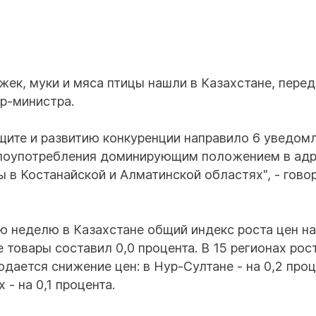
жек, муки и мяса птицы нашли в Казахстане, пере
ер-министра.
ите и развитию конкуренции направило 6 уведом
 злоупотребления доминирующим положением в ад
ы в Костанайской и Алматинской областях", - гово
ю неделю в Казахстане общий индекс роста цен на
товары составил 0,0 процента. В 15 регионах рос
дается снижение цен: в Нур-Султане - на 0,2 проц
- на 0,1 процента.