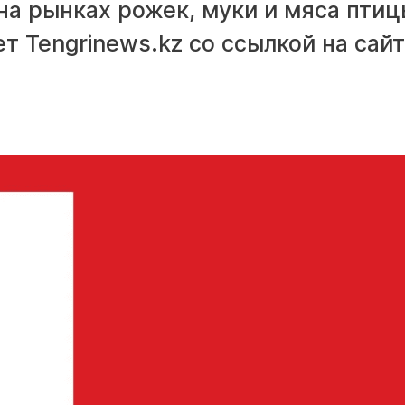
на рынках рожек, муки и мяса пти
т Tengrinews.kz со ссылкой на сайт