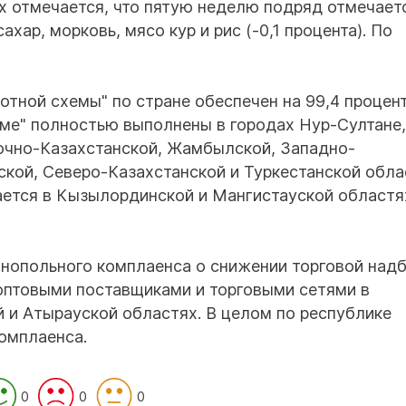
х отмечается, что пятую неделю подряд отмечает
сахар, морковь, мясо кур и рис (-0,1 процента). По
тной схемы" по стране обеспечен на 99,4 процент
ме" полностью выполнены в городах Нур-Султане,
очно-Казахстанской, Жамбылской, Западно-
ской, Северо-Казахстанской и Туркестанской обла
ется в Кызылординской и Мангистауской областях
онопольного комплаенса о снижении торговой надб
 оптовыми поставщиками и торговыми сетями в
 и Атырауской областях. В целом по республике
омплаенса.
0
0
0