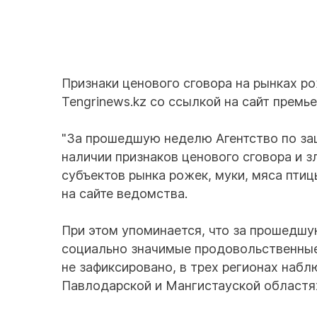
Признаки ценового сговора на рынках ро
Tengrinews.kz со ссылкой на сайт премь
"За прошедшую неделю Агентство по защ
наличии признаков ценового сговора и
субъектов рынка рожек, муки, мяса птиц
на сайте ведомства.
При этом упоминается, что за прошедшу
социально значимые продовольственные 
не зафиксировано, в трех регионах наблю
Павлодарской и Мангистауской областях 