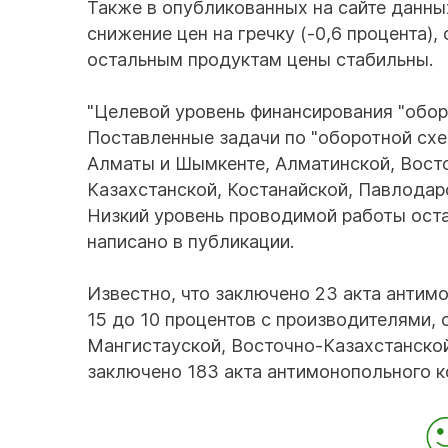
Также в опубликованных на сайте данны
снижение цен на гречку (-0,6 процента), 
остальным продуктам цены стабильны.
"Целевой уровень финансирования "оборо
Поставленные задачи по "оборотной схе
Алматы и Шымкенте, Алматинской, Вост
Казахстанской, Костанайской, Павлодар
Низкий уровень проводимой работы оста
написано в публикации.
Известно, что заключено 23 акта антим
15 до 10 процентов с производителями,
Мангистауской, Восточно-Казахстанской
заключено 183 акта антимонопольного к