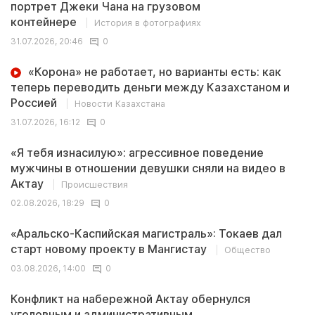
портрет Джеки Чана на грузовом
контейнере
История в фотографиях
31.07.2026, 20:46
0
«Корона» не работает, но варианты есть: как
теперь переводить деньги между Казахстаном и
Россией
Новости Казахстана
31.07.2026, 16:12
0
«Я тебя изнасилую»: агрессивное поведение
мужчины в отношении девушки сняли на видео в
Актау
Происшествия
02.08.2026, 18:29
0
«Аральско-Каспийская магистраль»: Токаев дал
старт новому проекту в Мангистау
Общество
03.08.2026, 14:00
0
Конфликт на набережной Актау обернулся
уголовным и административным