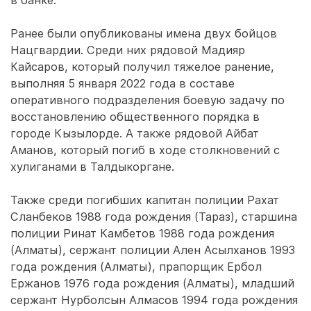
в банке.
Ранее были опубликованы имена двух бойцов
Нацгвардии. Среди них рядовой Мадияр
Кайсаров, который получил тяжелое ранение,
выполняя 5 января 2022 года в составе
оперативного подразделения боевую задачу по
восстановлению общественного порядка в
городе Кызылорде. А также рядовой Айбат
Аманов, который погиб в ходе столкновений с
хулиганами в Талдыкоргане.
Также среди погибших капитан полиции Рахат
Сланбеков 1988 года рождения (Тараз), старшина
полиции Ринат Камбетов 1988 года рождения
(Алматы), сержант полиции Ален Асылханов 1993
года рождения (Алматы), прапорщик Ербол
Ержанов 1976 года рождения (Алматы), младший
сержант Нурболсын Алмасов 1994 года рождения