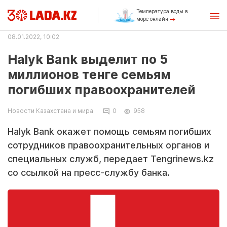
Температура воды в
море онлайн
08.01.2022, 10:02
Halyk Bank выделит по 5
миллионов тенге семьям
погибших правоохранителей
Новости Казахстана и мира
0
958
Halyk Bank окажет помощь семьям погибших
сотрудников правоохранительных органов и
специальных служб, передает Tengrinews.kz
со ссылкой на пресс-службу банка.