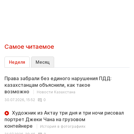
Самое читаемое
Неделя
Месяц
Права забрали без единого нарушения ПДД:
казахстанцам объяснили, как такое
возможно
Новости Казахстана
30.07.2026, 15:52
0
Художник из Актау три дня и три ночи рисовал
портрет Джеки Чана на грузовом
контейнере
История в фотографиях