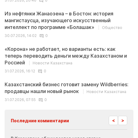
31.07.2026, 20:46
0
Из нефтянки Жанаозена – в Бостон: история
мангистаусца, изучающего искусственный
интеллект по программе «Болашак»
Общество
30.07.2026, 14:02
0
«Корона» не работает, но варианты есть: как
теперь переводить деньги между Казахстаном и
Россией
Новости Казахстана
31.07.2026, 16:12
0
Казахстанский бизнес готовит замену Wildberries:
продавцы нашли новый рынок
Новости Казахстана
31.07.2026, 07:55
0
<
>
Последние комментарии