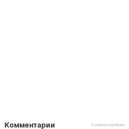
Комментарии
0 комментарий(ев)