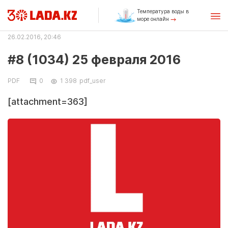
Температура воды в
море онлайн
26.02.2016, 20:46
#8 (1034) 25 февраля 2016
PDF
0
1 398
pdf_user
[attachment=363]