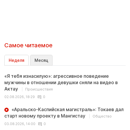
Самое читаемое
Неделя
Месяц
«Я тебя изнасилую»: агрессивное поведение
мужчины в отношении девушки сняли на видео в
Актау
Происшествия
02.08.2026, 18:29
0
«Аральско-Каспийская магистраль»: Токаев дал
старт новому проекту в Мангистау
Общество
03.08.2026, 14:00
0