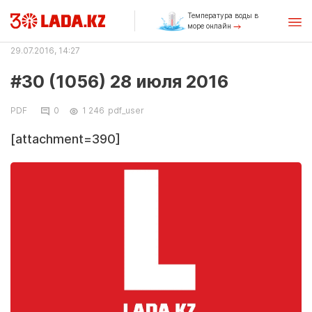
Температура воды в
море онлайн
29.07.2016, 14:27
#30 (1056) 28 июля 2016
PDF
0
1 246
pdf_user
[attachment=390]