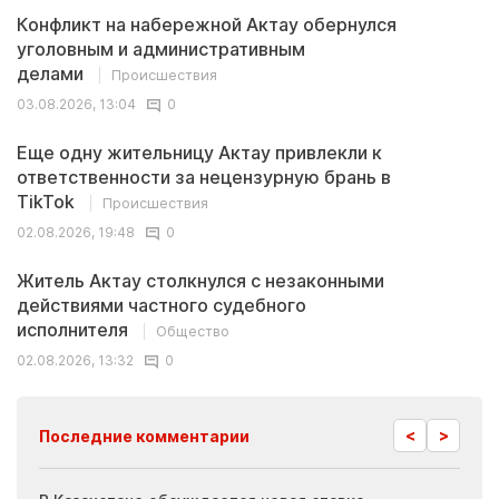
Конфликт на набережной Актау обернулся
уголовным и административным
делами
Происшествия
03.08.2026, 13:04
0
Еще одну жительницу Актау привлекли к
ответственности за нецензурную брань в
TikTok
Происшествия
02.08.2026, 19:48
0
Житель Актау столкнулся с незаконными
действиями частного судебного
исполнителя
Общество
02.08.2026, 13:32
0
<
>
Последние комментарии