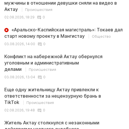
мужчины в отношении девушки сняли на видео в
Актау
Происшествия
02.08.2026, 18:29
0
«Аральско-Каспийская магистраль»: Токаев дал
старт новому проекту в Мангистау
Общество
03.08.2026, 14:00
0
Конфликт на набережной Актау обернулся
уголовным и административным
делами
Происшествия
03.08.2026, 13:04
0
Еще одну жительницу Актау привлекли к
ответственности за нецензурную брань в
TikTok
Происшествия
02.08.2026, 19:48
0
Житель Актау столкнулся с незаконными