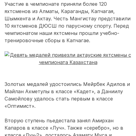
Участие в чемпионате приняли более 120
яхтсменов из Алматы, Караганды, Капчагая,
Шымкента и Актау. Честь Мангистау представили
10 яхтсменов ДЮСШ по парусному спорту. Перед
чемпионатом наши яхтсмены прошли учебно-
тренировочные сборы в Капчагае.
Золотых медалей удостоились Мейрбек Адилов и
Майлан Ахметулы в классе «Кадет», а Даниилу
Самойлову удалось стать первым в классе
«Оптимист».
Вторую ступень пьедестала занял Амирхан
Капаров в классе «Луч». Также «серебро», но в
классе «Луч-2», досталось Азамату Муса и