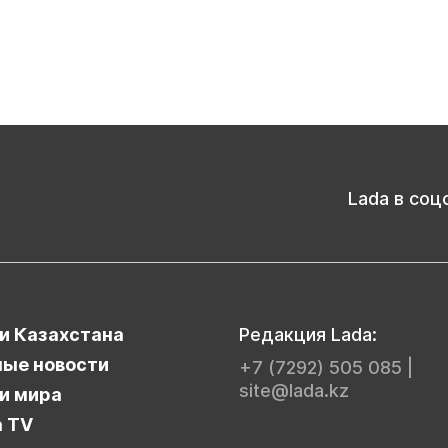
Lada в соц
и Казахстана
Редакция Lada:
ые новости
+7 (7292) 505 085
|
site@lada.kz
и мира
a TV