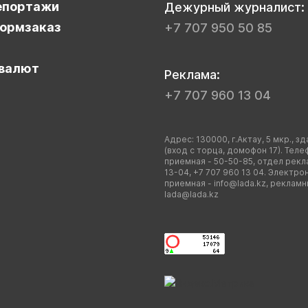
епортажи
Дежурный журналист:
ормзаказ
+7 707 950 50 85
валют
Реклама:
+7 707 960 13 04
Адрес: 130000, г.Актау, 5 мкр., зд
(вход с торца, домофон 17). Теле
приемная - 50-50-85, отдел рекл
13-04, +7 707 960 13 04. Электро
приемная -
info@lada.kz
, рекламн
lada@lada.kz