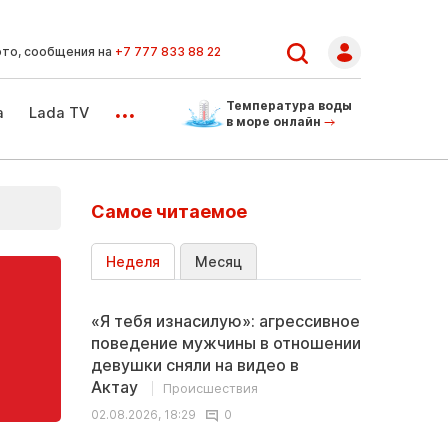
ото, сообщения на
+7 777 833 88 22
...
Температура воды
а
Lada TV
в море онлайн
Самое читаемое
Неделя
Месяц
«Я тебя изнасилую»: агрессивное
поведение мужчины в отношении
девушки сняли на видео в
Актау
Происшествия
02.08.2026, 18:29
0