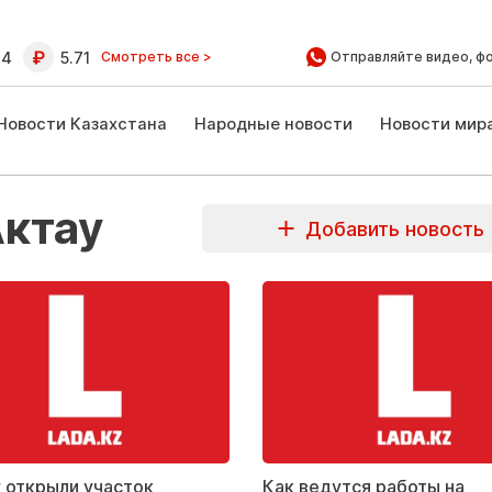
64
5.71
Смотреть все >
Отправляйте видео, ф
Новости Казахстана
Народные новости
Новости мир
Актау
Добавить новость
у открыли участок
Как ведутся работы на