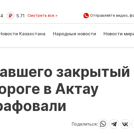
64
5.71
Смотреть все >
Отправляйте видео, ф
Новости Казахстана
Народные новости
Новости мир
хавшего закрытый
ороге в Актау
рафовали
Поделиться: