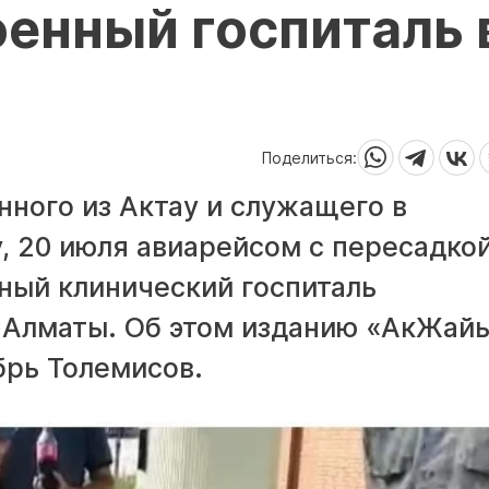
оенный госпиталь 
Поделиться:
ного из Актау и служащего в
, 20 июля авиарейсом с пересадкой
ный клинический госпиталь
 Алматы. Об этом изданию
«АкЖай
брь Толемисов.