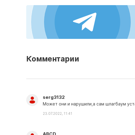
Комментарии
serg3132
Может они и нарушили,а сам шлагбаум уст
23.07.2022, 11:41
ABCD