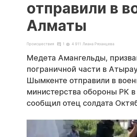
отправили в в
Алматы
Происшествия
1
4 911
Лиана Рязанцева
Медета Амангельды, призван
пограничной части в Атырау
Шымкенте отправили в воен
министерства обороны РК в
сообщил отец солдата Октя