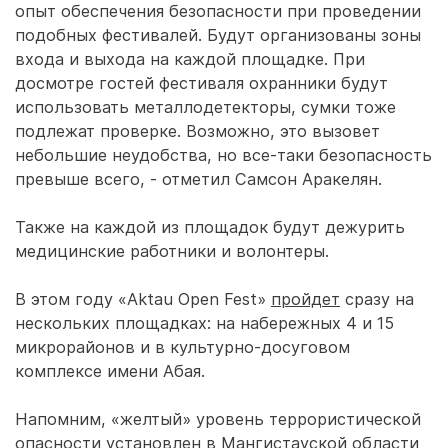
опыт обеспечения безопасности при проведении
подобных фестивалей. Будут организованы зоны
входа и выхода на каждой площадке. При
досмотре гостей фестиваля охранники будут
использовать металлодетекторы, сумки тоже
подлежат проверке. Возможно, это вызовет
небольшие неудобства, но все-таки безопасность
превыше всего, - отметил Самсон Аракелян.
Также на каждой из площадок будут дежурить
медицинские работники и волонтеры.
В этом году «Aktau Open Fest»
пройдет
сразу на
нескольких площадках: на набережных 4 и 15
микрорайонов и в культурно-досуговом
комплексе имени Абая.
Напомним, «желтый» уровень террористической
опасности
установлен
в Мангистауской области