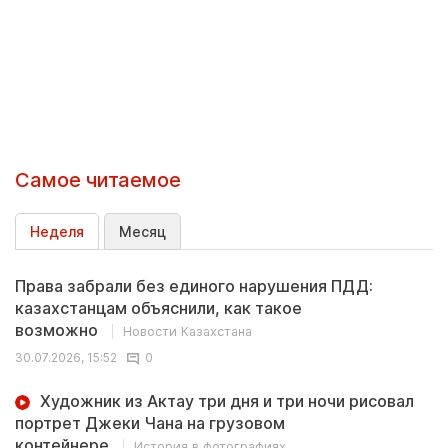
Самое читаемое
Неделя
Месяц
Права забрали без единого нарушения ПДД:
казахстанцам объяснили, как такое
возможно
Новости Казахстана
30.07.2026, 15:52
0
Художник из Актау три дня и три ночи рисовал
портрет Джеки Чана на грузовом
контейнере
История в фотографиях