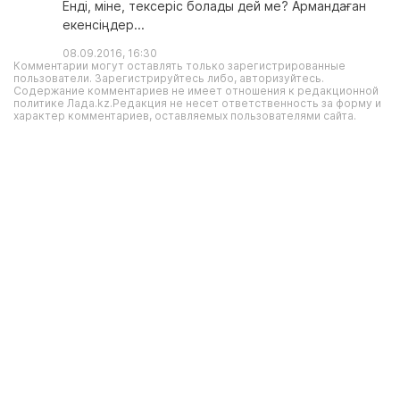
Енді, міне, тексеріс болады дей ме? Армандаған
екенсіңдер...
08.09.2016, 16:30
Комментарии могут оставлять только зарегистрированные
пользователи. Зарегистрируйтесь либо, авторизуйтесь.
Содержание комментариев не имеет отношения к редакционной
политике Лада.kz.Редакция не несет ответственность за форму и
характер комментариев, оставляемых пользователями сайта.