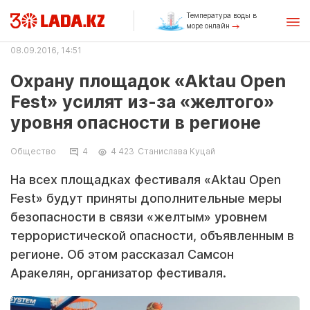
Температура воды в
море онлайн
08.09.2016, 14:51
Охрану площадок «Aktau Open
Fest» усилят из-за «желтого»
уровня опасности в регионе
Общество
4
4 423
Станислава Куцай
На всех площадках фестиваля «Aktau Open
Fest» будут приняты дополнительные меры
безопасности в связи «желтым» уровнем
террористической опасности, объявленным в
регионе. Об этом рассказал Самсон
Аракелян, организатор фестиваля.