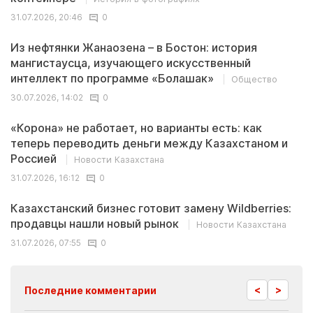
31.07.2026, 20:46
0
Из нефтянки Жанаозена – в Бостон: история
мангистаусца, изучающего искусственный
интеллект по программе «Болашак»
Общество
30.07.2026, 14:02
0
«Корона» не работает, но варианты есть: как
теперь переводить деньги между Казахстаном и
Россией
Новости Казахстана
31.07.2026, 16:12
0
Казахстанский бизнес готовит замену Wildberries:
продавцы нашли новый рынок
Новости Казахстана
31.07.2026, 07:55
0
<
>
Последние комментарии