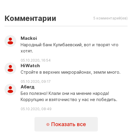
Комментарии
5 комментарий(ев)
Mackoi
Народный банк Кулибаевский, вот и творят что
хотят.
05.10.2020, 16:54
HiWatch
Стройте в верхних микрорайонах, земли много.
05.10.2020, 09:17
Абвгд
Без полезно! Клали они на мнение народа!
Коррупцию и взяточниство у нас не победить.
05.10.2020, 08:49
Показать все