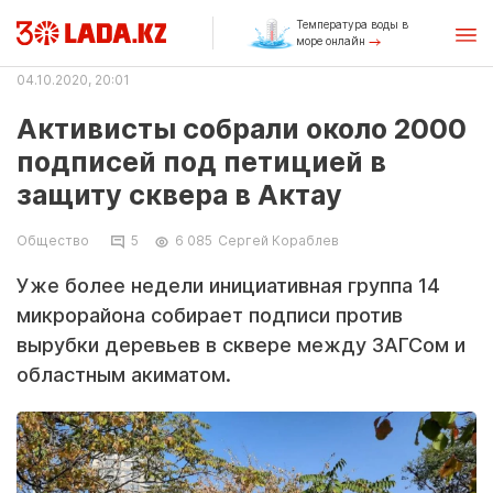
Температура воды в
море онлайн
04.10.2020, 20:01
Активисты собрали около 2000
подписей под петицией в
защиту сквера в Актау
Общество
5
6 085
Сергей Кораблев
Уже более недели инициативная группа 14
микрорайона собирает подписи против
вырубки деревьев в сквере между ЗАГСом и
областным акиматом.