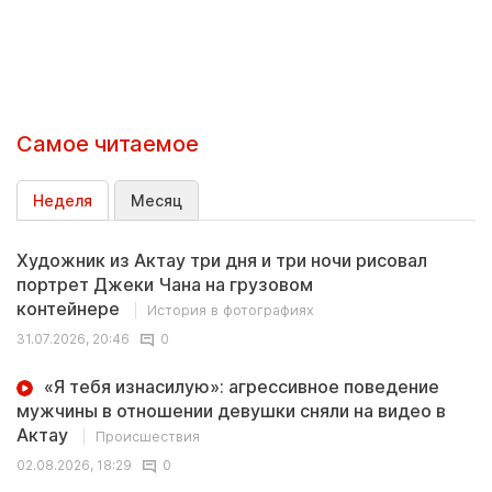
Самое читаемое
Неделя
Месяц
Художник из Актау три дня и три ночи рисовал
портрет Джеки Чана на грузовом
контейнере
История в фотографиях
31.07.2026, 20:46
0
«Я тебя изнасилую»: агрессивное поведение
мужчины в отношении девушки сняли на видео в
Актау
Происшествия
02.08.2026, 18:29
0