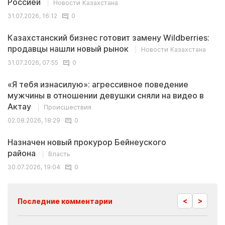
Россией
Новости Казахстана
31.07.2026, 16:12
0
Казахстанский бизнес готовит замену Wildberries:
продавцы нашли новый рынок
Новости Казахстана
31.07.2026, 07:55
0
«Я тебя изнасилую»: агрессивное поведение
мужчины в отношении девушки сняли на видео в
Актау
Происшествия
02.08.2026, 18:29
0
Назначен новый прокурор Бейнеуского
района
Власть
30.07.2026, 19:04
0
<
>
Последние комментарии