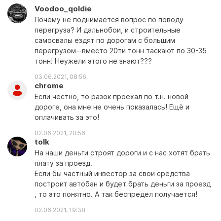
Voodoo_qoldie
Почему не поднимается вопрос по поводу
перегруза? И дальнобои, и строительные
самосвалы ездят по дорогам с большим
перегрузом--вместо 20ти тонн таскают по 30-35
тонн! Неужели этого не знают???
03.06.2021, 08:56
chrome
Если честно, то разок проехал по т.н. новой
дороге, она мне не очень показалась! Ещё и
оплачивать за это!
02.06.2021, 20:56
tolk
На наши деньги строят дороги и с нас хотят брать
плату за проезд.
Если бы частный инвестор за свои средства
построит автобан и будет брать деньги за проезд
, то это понятно. А так беспредел получается!
02.06.2021, 19:38