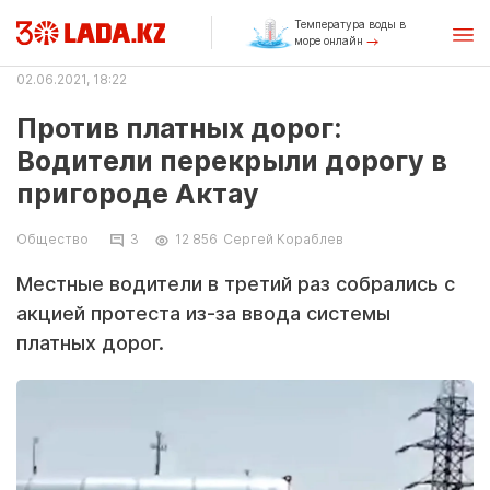
Температура воды в
море онлайн
02.06.2021, 18:22
Против платных дорог:
Водители перекрыли дорогу в
пригороде Актау
Общество
3
12 856
Сергей Кораблев
Местные водители в третий раз собрались с
акцией протеста из-за ввода системы
платных дорог.