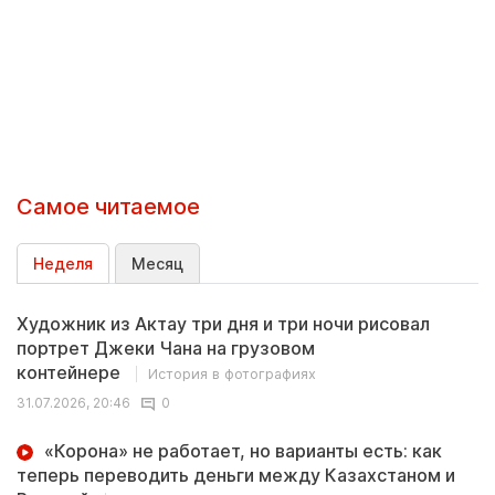
Самое читаемое
Неделя
Месяц
Художник из Актау три дня и три ночи рисовал
портрет Джеки Чана на грузовом
контейнере
История в фотографиях
31.07.2026, 20:46
0
«Корона» не работает, но варианты есть: как
теперь переводить деньги между Казахстаном и