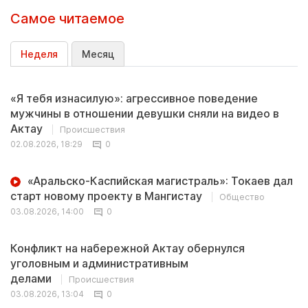
Самое читаемое
Неделя
Месяц
«Я тебя изнасилую»: агрессивное поведение
мужчины в отношении девушки сняли на видео в
Актау
Происшествия
02.08.2026, 18:29
0
«Аральско-Каспийская магистраль»: Токаев дал
старт новому проекту в Мангистау
Общество
03.08.2026, 14:00
0
Конфликт на набережной Актау обернулся
уголовным и административным
делами
Происшествия
03.08.2026, 13:04
0