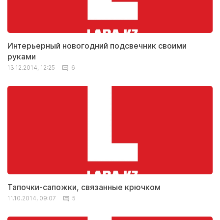
Интерьерный новогодний подсвечник своими
руками
13.12.2014, 12:25
6
Тапочки-сапожки, связанные крючком
11.10.2014, 09:07
5