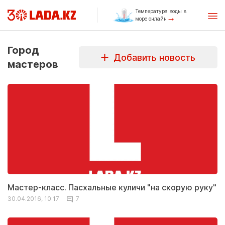
Температура воды в
море онлайн
Город
Добавить новость
мастеров
Мастер-класс. Пасхальные куличи "на скорую руку"
30.04.2016, 10:17
7