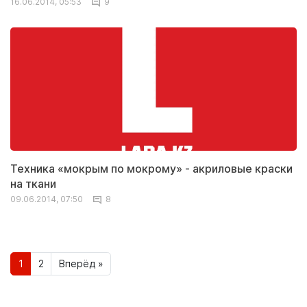
16.06.2014, 05:53
9
Техника «мокрым по мокрому» - акриловые краски
на ткани
09.06.2014, 07:50
8
1
2
Вперёд »