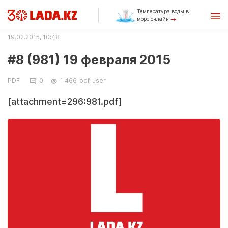
Температура воды в
море онлайн
19.02.2015, 10:48
#8 (981) 19 февраля 2015
PDF
0
1 466
pdf_user
[attachment=296:981.pdf]