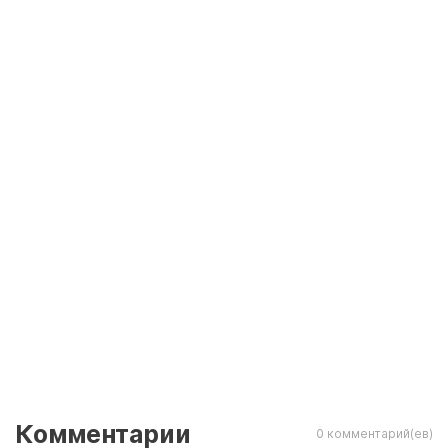
Комментарии
0 комментарий(ев)