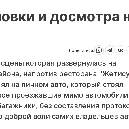
овки и досмотра 
Поделиться:
 сцены которая развернулась на
айона, напротив ресторана "Жетису
нял на личном авто, который стоял
 все проезжавшие мимо автомобили
багажники, без составления проток
о доброй воли самих владельцев ав