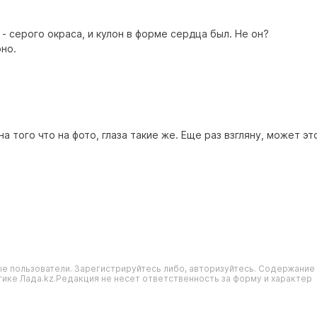
 серого окраса, и кулон в форме сердца был. Не он?
рно.
 того что на фото, глаза такие же. Еще раз взгляну, может эт
е пользователи. Зарегистрируйтесь либо, авторизуйтесь. Содержание
ике Лада.kz.Редакция не несет ответственность за форму и характер