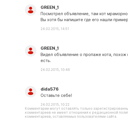
GREEN_1
Посмотрел объявление, там кот мраморно -
Вы хотя бы напишите где его нашли приме
24.02.2015, 14:51
GREEN_1
Видел объявление о пропаже кота, похож на
есть.
24.02.2015, 10:46
dida576
Оставьте себе!
24.02.2015, 10:22
Комментарии могут оставлять только зарегистрированны
комментариев не имеет отношения к редакционной полит
комментариев, оставляемых пользователями сайта.