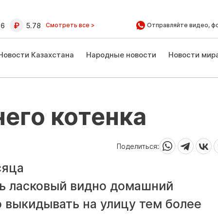
16
5.78
Смотреть все >
Отправляйте видео, ф
Новости Казахстана
Народные новости
Новости мир
его котенка
Поделиться:
сяца
нь ласковый видно домашний
о выкидывать на улицу тем более