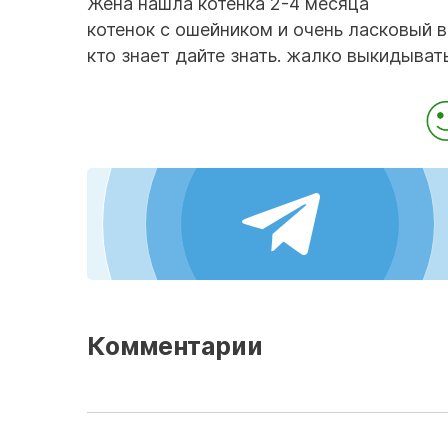
Жена нашла котенка 2-4 месяца
котенок с ошейником и очень ласковый
кто знает дайте знать. жалко выкидыват
Комментарии