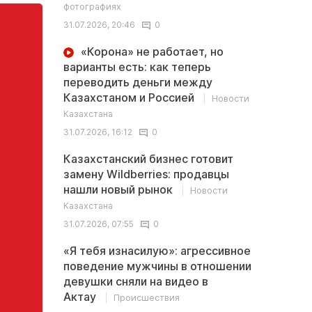
фотографиях
31.07.2026, 20:46
0
«Корона» не работает, но
варианты есть: как теперь
переводить деньги между
Казахстаном и Россией
Новости
Казахстана
31.07.2026, 16:12
0
Казахстанский бизнес готовит
замену Wildberries: продавцы
нашли новый рынок
Новости
Казахстана
31.07.2026, 07:55
0
«Я тебя изнасилую»: агрессивное
поведение мужчины в отношении
девушки сняли на видео в
Актау
Происшествия