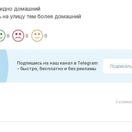
 видно домашний
ь на улицу тем более домашний
0
0
0
Подпишись на наш канал в Telegram
Подписать
– быстро, бесплатно и без рекламы
3 коммен